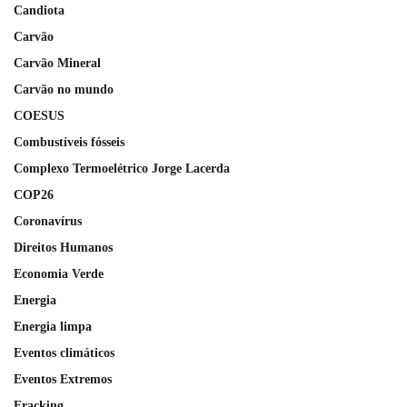
Candiota
Carvão
Carvão Mineral
Carvão no mundo
COESUS
Combustíveis fósseis
Complexo Termoelétrico Jorge Lacerda
COP26
Coronavírus
Direitos Humanos
Economia Verde
Energia
Energia limpa
Eventos climáticos
Eventos Extremos
Fracking