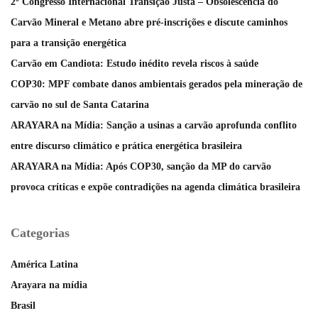
2º Congresso Internacional Transição Justa – Obsolescência do
Carvão Mineral e Metano abre pré-inscrições e discute caminhos
para a transição energética
Carvão em Candiota: Estudo inédito revela riscos à saúde
COP30: MPF combate danos ambientais gerados pela mineração de
carvão no sul de Santa Catarina
ARAYARA na Mídia: Sanção a usinas a carvão aprofunda conflito
entre discurso climático e prática energética brasileira
ARAYARA na Mídia: Após COP30, sanção da MP do carvão
provoca críticas e expõe contradições na agenda climática brasileira
Categorias
América Latina
Arayara na mídia
Brasil