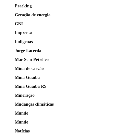
Fracking
Geração de energia
GNL
Imprensa
Indígenas
Jorge Lacerda
Mar Sem Petróleo
Mina de carvão
Mina Guaiba
Mina Guaíba RS
Mineração
Mudanças climáticas
Mundo
Mundo
Notícias