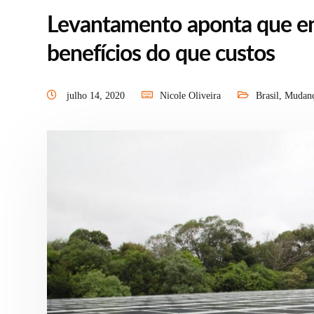
Levantamento aponta que ene
benefícios do que custos
julho 14, 2020
Nicole Oliveira
Brasil
,
Mudanç