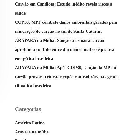
Carvão em Candiota: Estudo inédito revela riscos à
saúde
COP30: MPF combate danos ambientais gerados pela
mineração de carvão no sul de Santa Catarina
ARAYARA na Mídia: Sanção a usinas a carvão
aprofunda conflito entre discurso climático e prática
energética brasileira
ARAYARA na Mídia: Após COP30, sanção da MP do
carvão provoca críticas e expõe contradições na agenda
climática brasileira
Categorias
América Latina
Arayara na mídia