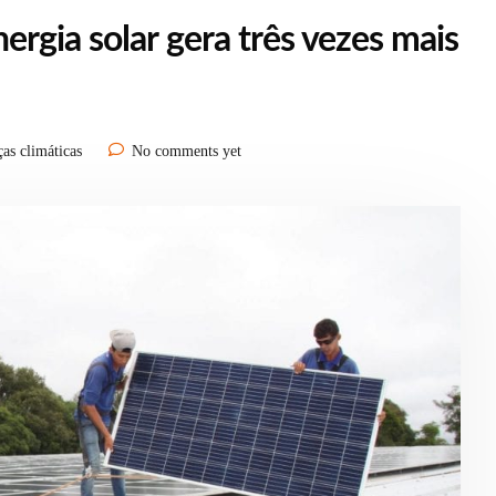
rgia solar gera três vezes mais
as climáticas
No comments yet