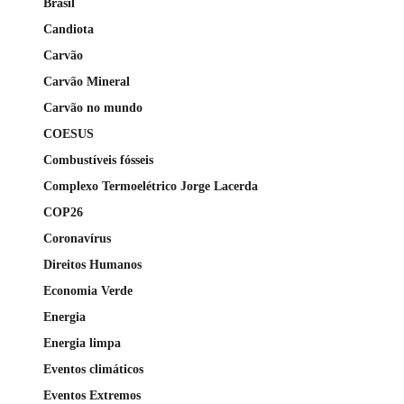
Brasil
Candiota
Carvão
Carvão Mineral
Carvão no mundo
COESUS
Combustíveis fósseis
Complexo Termoelétrico Jorge Lacerda
COP26
Coronavírus
Direitos Humanos
Economia Verde
Energia
Energia limpa
Eventos climáticos
Eventos Extremos