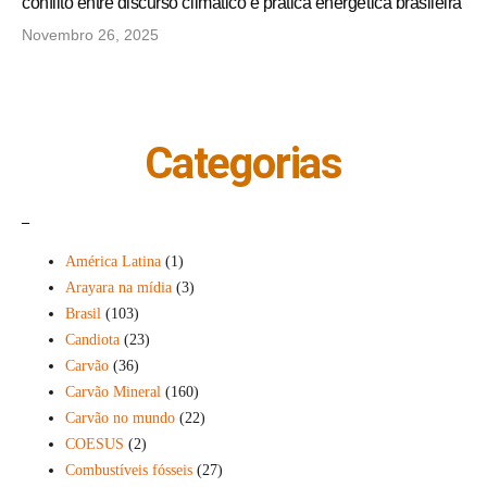
conflito entre discurso climático e prática energética brasileira
Novembro 26, 2025
Categorias
_
América Latina
(1)
Arayara na mídia
(3)
Brasil
(103)
Candiota
(23)
Carvão
(36)
Carvão Mineral
(160)
Carvão no mundo
(22)
COESUS
(2)
Combustíveis fósseis
(27)