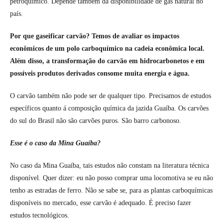
petroquímico. Depende também da disponibilidade de gás natural no
país.
Por que gaseificar carvão? Temos de avaliar os impactos
econômicos de um polo carboquímico na cadeia econômica local.
Além disso, a transformação do carvão em hidrocarbonetos e em
possíveis produtos derivados consome muita energia e água.
O carvão também não pode ser de qualquer tipo. Precisamos de estudos
específicos quanto á composição química da jazida Guaíba. Os carvões
do sul do Brasil não são carvões puros. São barro carbonoso.
Esse é o caso da Mina Guaíba?
No caso da Mina Guaíba, tais estudos não constam na literatura técnica
disponível. Quer dizer: eu não posso comprar uma locomotiva se eu não
tenho as estradas de ferro. Não se sabe se, para as plantas carboquímicas
disponíveis no mercado, esse carvão é adequado. É preciso fazer
estudos tecnológicos.