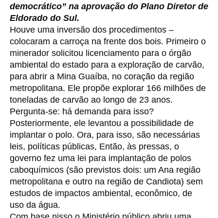
democrático” na aprovação do Plano Diretor de
Eldorado do Sul.
Houve uma inversão dos procedimentos –
colocaram a carroça na frente dos bois. Primeiro o
minerador solicitou licenciamento para o órgão
ambiental do estado para a exploração de carvão,
para abrir a Mina Guaíba, no coração da região
metropolitana. Ele propõe explorar 166 milhões de
toneladas de carvão ao longo de 23 anos.
Pergunta-se: há demanda para isso?
Posteriormente, ele levantou a possibilidade de
implantar o polo. Ora, para isso, são necessárias
leis, políticas públicas, Então, às pressas, o
governo fez uma lei para implantação de polos
caboquímicos (são previstos dois: um Ana região
metropolitana e outro na região de Candiota) sem
estudos de impactos ambiental, econômico, de
uso da água.
Com base nisso o Ministério público abriu uma