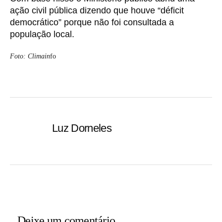
ação civil pública dizendo que houve “déficit
democrático” porque não foi consultada a
população local.
Foto: Climain
fo
Luz Dorneles
Deixe um comentário