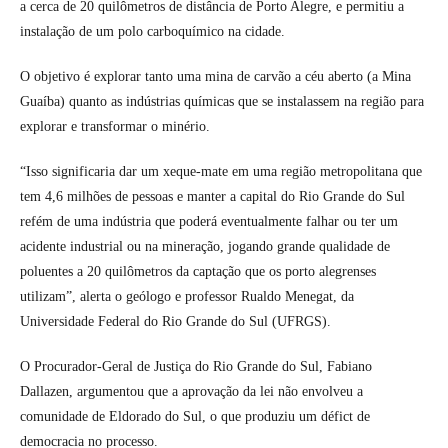
a cerca de 20 quilômetros de distância de Porto Alegre, e permitiu a
instalação de um polo carboquímico na cidade.
O objetivo é explorar tanto uma mina de carvão a céu aberto (a Mina
Guaíba) quanto as indústrias químicas que se instalassem na região para
explorar e transformar o minério.
“Isso significaria dar um xeque-mate em uma região metropolitana que
tem 4,6 milhões de pessoas e manter a capital do Rio Grande do Sul
refém de uma indústria que poderá eventualmente falhar ou ter um
acidente industrial ou na mineração, jogando grande qualidade de
poluentes a 20 quilômetros da captação que os porto alegrenses
utilizam”, alerta o geólogo e professor Rualdo Menegat, da
Universidade Federal do Rio Grande do Sul (UFRGS).
O Procurador-Geral de Justiça do Rio Grande do Sul, Fabiano
Dallazen, argumentou que a aprovação da lei não envolveu a
comunidade de Eldorado do Sul, o que produziu um défict de
democracia no processo.