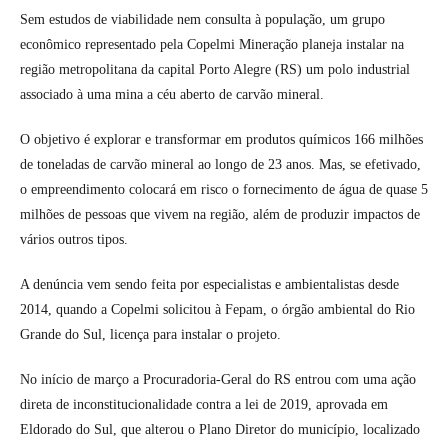
Sem estudos de viabilidade nem consulta à população, um grupo
econômico representado pela Copelmi Mineração planeja instalar na
região metropolitana da capital Porto Alegre (RS) um polo industrial
associado à uma mina a céu aberto de carvão mineral.
O objetivo é explorar e transformar em produtos químicos 166 milhões
de toneladas de carvão mineral ao longo de 23 anos. Mas, se efetivado,
o empreendimento colocará em risco o fornecimento de água de quase 5
milhões de pessoas que vivem na região, além de produzir impactos de
vários outros tipos.
A denúncia vem sendo feita por especialistas e ambientalistas desde
2014, quando a Copelmi solicitou à Fepam, o órgão ambiental do Rio
Grande do Sul, licença para instalar o projeto.
No início de março a Procuradoria-Geral do RS entrou com uma ação
direta de inconstitucionalidade contra a lei de 2019, aprovada em
Eldorado do Sul, que alterou o Plano Diretor do município, localizado