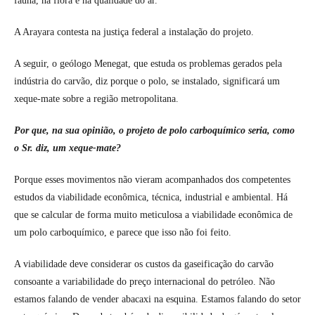
fauna, na flora e na qualidade do ar.
A Arayara contesta na justiça federal a instalação do projeto.
A seguir, o geólogo Menegat, que estuda os problemas gerados pela
indústria do carvão, diz porque o polo, se instalado, significará um
xeque-mate sobre a região metropolitana.
Por que, na sua opinião, o projeto de polo carboquímico seria, como
o Sr. diz, um xeque-mate?
Porque esses movimentos não vieram acompanhados dos competentes
estudos da viabilidade econômica, técnica, industrial e ambiental. Há
que se calcular de forma muito meticulosa a viabilidade econômica de
um polo carboquímico, e parece que isso não foi feito.
A viabilidade deve considerar os custos da gaseificação do carvão
consoante a variabilidade do preço internacional do petróleo. Não
estamos falando de vender abacaxi na esquina. Estamos falando do setor