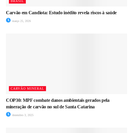
BRASIL
Carvão em Candiota: Estudo inédito revela riscos à saúde
março 25, 2026
CARVÃO MINERAL
COP30: MPF combate danos ambientais gerados pela
mineração de carvão no sul de Santa Catarina
dezembro 3, 2025