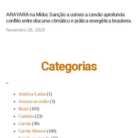
ARAYARA na Mídia: Sanção a usinas a carvão aprofunda
conflito entre discurso climático e prática energética brasileira
Novembro 26, 2025
Categorias
_
América Latina
(1)
Arayara na mídia
(3)
Brasil
(103)
Candiota
(23)
Carvão
(36)
Carvão Mineral
(160)