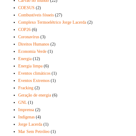
Carvão no mundo
(22)
COESUS
(2)
Combustíveis fósseis
(27)
Complexo Termoelétrico Jorge Lacerda
(2)
COP26
(6)
Coronavírus
(3)
Direitos Humanos
(2)
Economia Verde
(1)
Energia
(12)
Energia limpa
(6)
Eventos climáticos
(1)
Eventos Extremos
(1)
Fracking
(2)
Geração de energia
(6)
GNL
(1)
Imprensa
(2)
Indígenas
(4)
Jorge Lacerda
(1)
Mar Sem Petróleo
(1)