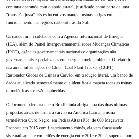
continua operando com o apoio estatal, justificado como parte de uma
“transição justa”. Esses incentivos mantêm usinas antigas em
funcionamento nas regiões carboníferas do Sul.
Os dados foram coletados com a Agência Internacional de Energia
(IEA), além do Painel Intergovernamental sobre Mudanças Climáticas
(IPCC), agências governamentais nacionais e organizações não
governamentais especializadas em energia e meio ambiente. O relatório
usa ainda informações do Global Coal Plant Tracker (GCPT),
Rastreador Global de Usinas a Carvão, em tradução literal, um banco de
dados atualizado semestralmente que identifica e mapeia todas as usinas
termelétricas a carvão conhecidas.
O documento lembra que o Brasil ainda abriga uma das duas últimas
propostas ativas de usinas a carvão na América Latina, a usina
termelétrica Ouro Negro, em Pedras Altas (RS), de 600 Megawatts.
Proposta em 2015 com financiamento chinês, ela vem fracassando
sistematicamente em leilões de energia entre 2019 e 2022, superada por