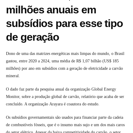
milhões anuais em
subsídios para esse tipo
de geração
Dono de uma das matrizes energéticas mais limpas do mundo, o Brasil
gastou, entre 2020 a 2024, uma média de R$ 1,07 bilhão (US$ 185
milhões) por ano em subsídios com a geração de eletricidade a carvão
mineral.
O dado faz parte da pesquisa anual da organização Global Energy
Monitor, sobre a produção global de carvão, relatório que acaba de ser
concluído. A organização
Arayara
é coautora do estudo.
Os subsídios governamentais são usados para financiar parte da cadeia
de combustíveis fósseis, que é o insumo mais sujo e um dos mais caros
do setor elétrico. Apesar da baixa competitividade do carvão, o setor