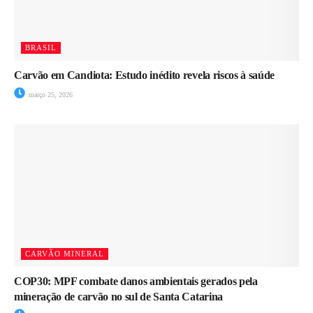
BRASIL
Carvão em Candiota: Estudo inédito revela riscos à saúde
março 25, 2026
CARVÃO MINERAL
COP30: MPF combate danos ambientais gerados pela
mineração de carvão no sul de Santa Catarina