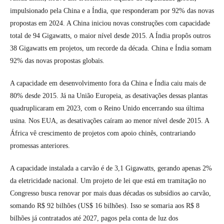
impulsionado pela China e a Índia, que responderam por 92% das novas
propostas em 2024. A China iniciou novas construções com capacidade
total de 94 Gigawatts, o maior nível desde 2015. A Índia propôs outros
38 Gigawatts em projetos, um recorde da década. China e Índia somam
92% das novas propostas globais.
A capacidade em desenvolvimento fora da China e Índia caiu mais de
80% desde 2015. Já na União Europeia, as desativações dessas plantas
quadruplicaram em 2023, com o Reino Unido encerrando sua última
usina. Nos EUA, as desativações caíram ao menor nível desde 2015. A
África vê crescimento de projetos com apoio chinês, contrariando
promessas anteriores.
A capacidade instalada a carvão é de 3,1 Gigawatts, gerando apenas 2%
da eletricidade nacional. Um projeto de lei que está em tramitação no
Congresso busca renovar por mais duas décadas os subsídios ao carvão,
somando R$ 92 bilhões (US$ 16 bilhões). Isso se somaria aos R$ 8
bilhões já contratados até 2027, pagos pela conta de luz dos