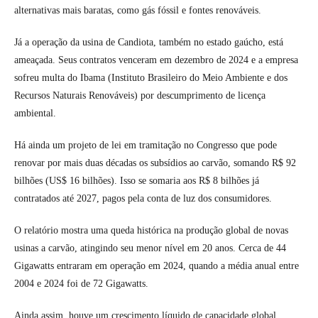
alternativas mais baratas, como gás fóssil e fontes renováveis.
Já a operação da usina de Candiota, também no estado gaúcho, está
ameaçada. Seus contratos venceram em dezembro de 2024 e a empresa
sofreu multa do Ibama (Instituto Brasileiro do Meio Ambiente e dos
Recursos Naturais Renováveis) por descumprimento de licença
ambiental.
Há ainda um projeto de lei em tramitação no Congresso que pode
renovar por mais duas décadas os subsídios ao carvão, somando R$ 92
bilhões (US$ 16 bilhões). Isso se somaria aos R$ 8 bilhões já
contratados até 2027, pagos pela conta de luz dos consumidores.
O relatório mostra uma queda histórica na produção global de novas
usinas a carvão, atingindo seu menor nível em 20 anos. Cerca de 44
Gigawatts entraram em operação em 2024, quando a média anual entre
2004 e 2024 foi de 72 Gigawatts.
Ainda assim, houve um crescimento líquido de capacidade global,