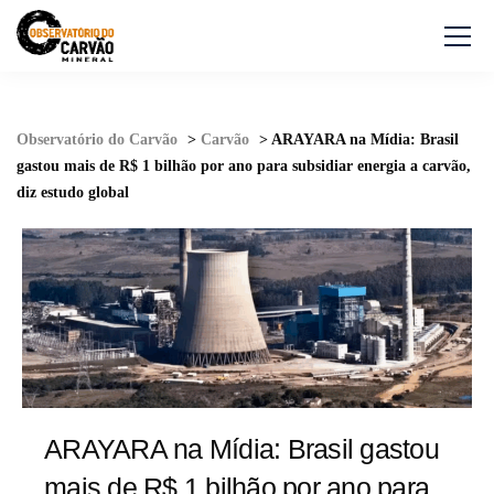
Observatório do Carvão
>
Carvão
>
ARAYARA na Mídia: Brasil
gastou mais de R$ 1 bilhão por ano para subsidiar energia a carvão,
diz estudo global
ARAYARA na Mídia: Brasil gastou
mais de R$ 1 bilhão por ano para