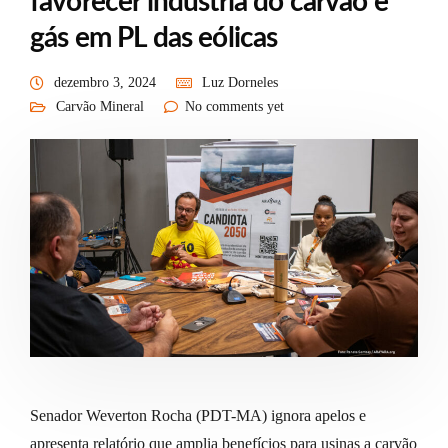
favorecer indústria do carvão e
gás em PL das eólicas
dezembro 3, 2024
Luz Dorneles
Carvão Mineral
No comments yet
Senador Weverton Rocha (PDT-MA) ignora apelos e
apresenta relatório que amplia benefícios para usinas a carvão