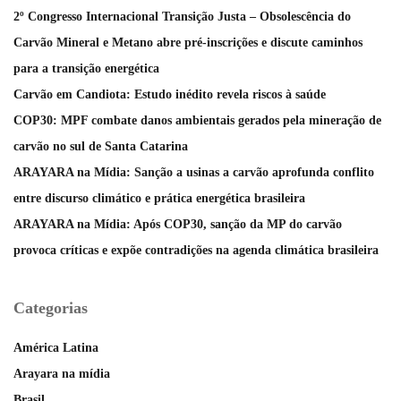
2º Congresso Internacional Transição Justa – Obsolescência do
Carvão Mineral e Metano abre pré-inscrições e discute caminhos
para a transição energética
Carvão em Candiota: Estudo inédito revela riscos à saúde
COP30: MPF combate danos ambientais gerados pela mineração de
carvão no sul de Santa Catarina
ARAYARA na Mídia: Sanção a usinas a carvão aprofunda conflito
entre discurso climático e prática energética brasileira
ARAYARA na Mídia: Após COP30, sanção da MP do carvão
provoca críticas e expõe contradições na agenda climática brasileira
Categorias
América Latina
Arayara na mídia
Brasil