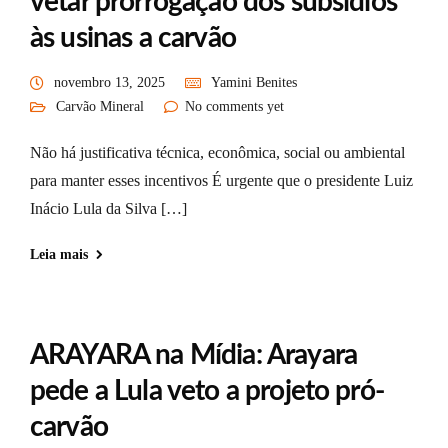
vetar prorrogação dos subsídios
às usinas a carvão
novembro 13, 2025
Yamini Benites
Carvão Mineral
No comments yet
Não há justificativa técnica, econômica, social ou ambiental
para manter esses incentivos É urgente que o presidente Luiz
Inácio Lula da Silva […]
Leia mais
ARAYARA na Mídia: Arayara
pede a Lula veto a projeto pró-
carvão