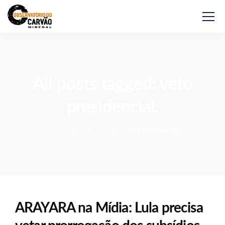
All posts tagged: veto
presidencial.
Observatório do Carvão
>
veto presidencial.
ARAYARA na Mídia: Lula precisa