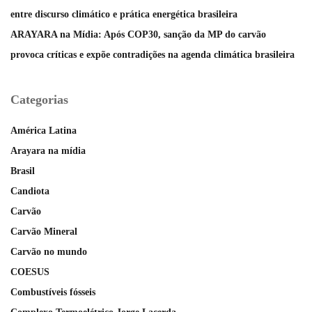
entre discurso climático e prática energética brasileira
ARAYARA na Mídia: Após COP30, sanção da MP do carvão
provoca críticas e expõe contradições na agenda climática brasileira
Categorias
América Latina
Arayara na mídia
Brasil
Candiota
Carvão
Carvão Mineral
Carvão no mundo
COESUS
Combustíveis fósseis