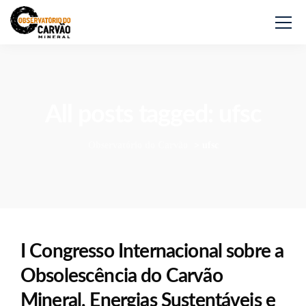
All posts tagged: ufsc
Observatório do Carvão
>
ufsc
I Congresso Internacional sobre a
Obsolescência do Carvão
Mineral, Energias Sustentáveis e