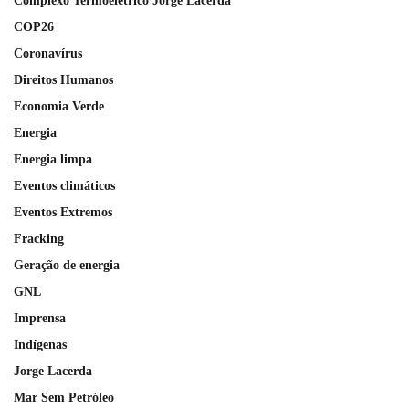
Complexo Termoelétrico Jorge Lacerda
COP26
Coronavírus
Direitos Humanos
Economia Verde
Energia
Energia limpa
Eventos climáticos
Eventos Extremos
Fracking
Geração de energia
GNL
Imprensa
Indígenas
Jorge Lacerda
Mar Sem Petróleo