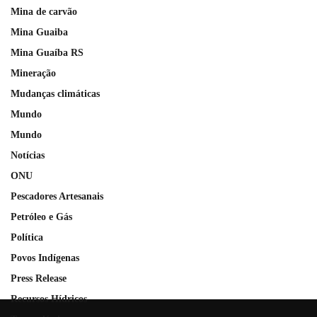
Mina de carvão
Mina Guaiba
Mina Guaíba RS
Mineração
Mudanças climáticas
Mundo
Mundo
Notícias
ONU
Pescadores Artesanais
Petróleo e Gás
Política
Povos Indígenas
Press Release
Recursos Hídricos