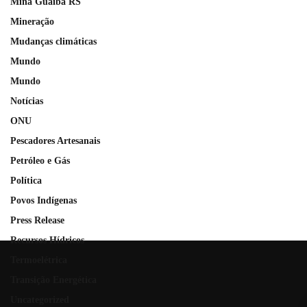
Mina Guaíba RS
Mineração
Mudanças climáticas
Mundo
Mundo
Notícias
ONU
Pescadores Artesanais
Petróleo e Gás
Política
Povos Indígenas
Press Release
Recursos Hídricos
Termoelétrica
Transição Energética
Uncategorized