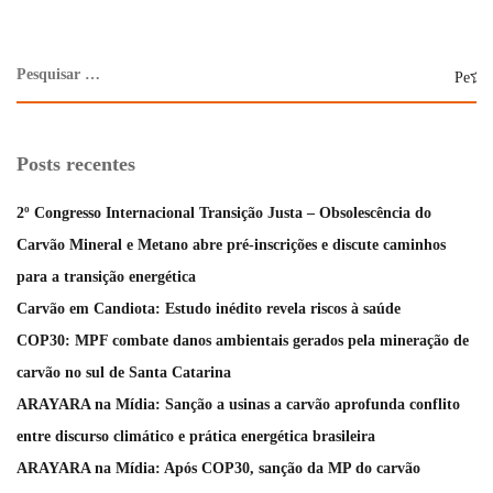
Posts recentes
2º Congresso Internacional Transição Justa – Obsolescência do
Carvão Mineral e Metano abre pré-inscrições e discute caminhos
para a transição energética
Carvão em Candiota: Estudo inédito revela riscos à saúde
COP30: MPF combate danos ambientais gerados pela mineração de
carvão no sul de Santa Catarina
ARAYARA na Mídia: Sanção a usinas a carvão aprofunda conflito
entre discurso climático e prática energética brasileira
ARAYARA na Mídia: Após COP30, sanção da MP do carvão