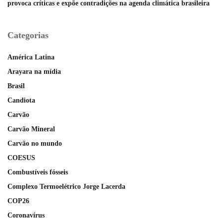
provoca críticas e expõe contradições na agenda climática brasileira
Categorias
América Latina
Arayara na mídia
Brasil
Candiota
Carvão
Carvão Mineral
Carvão no mundo
COESUS
Combustíveis fósseis
Complexo Termoelétrico Jorge Lacerda
COP26
Coronavírus