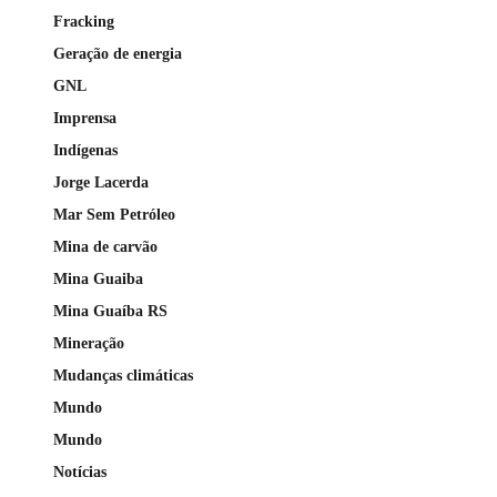
Fracking
Geração de energia
GNL
Imprensa
Indígenas
Jorge Lacerda
Mar Sem Petróleo
Mina de carvão
Mina Guaiba
Mina Guaíba RS
Mineração
Mudanças climáticas
Mundo
Mundo
Notícias