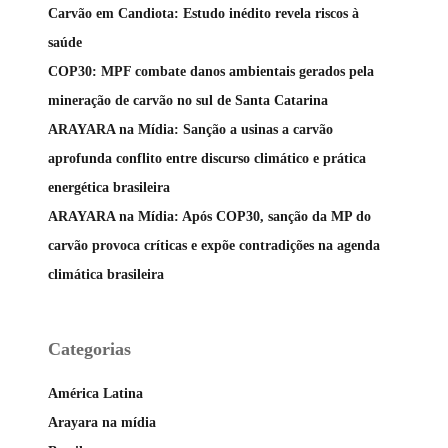
Carvão em Candiota: Estudo inédito revela riscos à
saúde
COP30: MPF combate danos ambientais gerados pela
mineração de carvão no sul de Santa Catarina
ARAYARA na Mídia: Sanção a usinas a carvão
aprofunda conflito entre discurso climático e prática
energética brasileira
ARAYARA na Mídia: Após COP30, sanção da MP do
carvão provoca críticas e expõe contradições na agenda
climática brasileira
Categorias
América Latina
Arayara na mídia