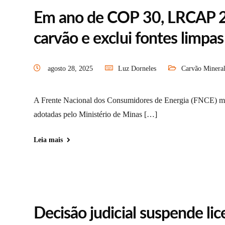
Em ano de COP 30, LRCAP 2
carvão e exclui fontes limpas
agosto 28, 2025
Luz Dorneles
Carvão Minera
A Frente Nacional dos Consumidores de Energia (FNCE) man
adotadas pelo Ministério de Minas […]
Leia mais
Decisão judicial suspende l