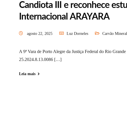
Candiota III e reconhece est
Internacional ARAYARA
agosto 22, 2025
Luz Dorneles
Carvão Minera
A 9ª Vara de Porto Alegre da Justiça Federal do Rio Grande
25.2024.8.13.0086 […]
Leia mais