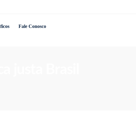
ficos
Fale Conosco
a justa Brasil