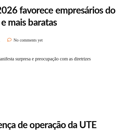
026 favorece empresários do
 e mais baratas
l
No comments yet
ifesta surpresa e preocupação com as diretrizes
icença de operação da UTE