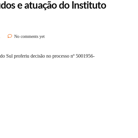
udos e atuação do Instituto
l
No comments yet
 do Sul proferiu decisão no processo nº 5001956-