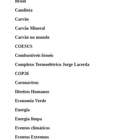
Brasil
Candiota
Carvão
Carvão Mineral
Carvão no mundo
COESUS
Combustíveis fósseis
Complexo Termoelétrico Jorge Lacerda
COP26
Coronavírus
Direitos Humanos
Economia Verde
Energia
Energia limpa
Eventos climáticos
Eventos Extremos