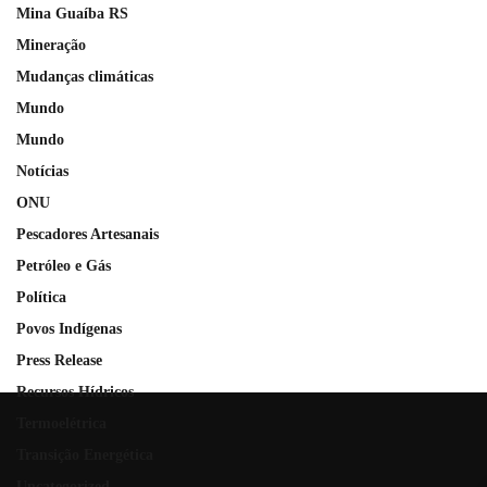
Mina Guaíba RS
Mineração
Mudanças climáticas
Mundo
Mundo
Notícias
ONU
Pescadores Artesanais
Petróleo e Gás
Política
Povos Indígenas
Press Release
Recursos Hídricos
Termoelétrica
Transição Energética
Uncategorized