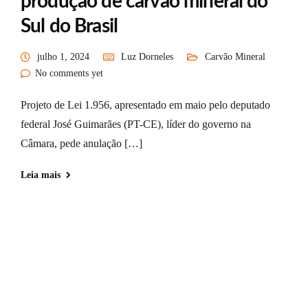
produção de carvão mineral do
Sul do Brasil
julho 1, 2024
Luz Dorneles
Carvão Mineral
No comments yet
Projeto de Lei 1.956, apresentado em maio pelo deputado
federal José Guimarães (PT-CE), líder do governo na
Câmara, pede anulação […]
Leia mais