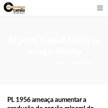
All posts tagged: tarifas de
energia elétrica
Observatório do Carvão
>
tarifas de energia elétrica
PL 1956 ameaça aumentar a