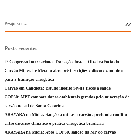
Posts recentes
2º Congresso Internacional Transição Justa – Obsolescência do
Carvão Mineral e Metano abre pré-inscrições e discute caminhos
para a transição energética
Carvão em Candiota: Estudo inédito revela riscos à saúde
COP30: MPF combate danos ambientais gerados pela mineração de
carvão no sul de Santa Catarina
ARAYARA na Mídia: Sanção a usinas a carvão aprofunda conflito
entre discurso climático e prática energética brasileira
ARAYARA na Mídia: Após COP30, sanção da MP do carvão