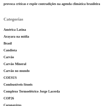
provoca críticas e expõe contradições na agenda climática brasileira
Categorias
América Latina
Arayara na mídia
Brasil
Candiota
Carvão
Carvão Mineral
Carvão no mundo
COESUS
Combustíveis fósseis
Complexo Termoelétrico Jorge Lacerda
COP26
Coronavírus