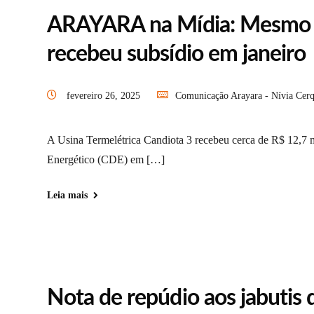
ARAYARA na Mídia: Mesmo s
recebeu subsídio em janeiro
fevereiro 26, 2025
Comunicação Arayara - Nívia Cerq
A Usina Termelétrica Candiota 3 recebeu cerca de R$ 12,7
Energético (CDE) em […]
Leia mais
Nota de repúdio aos jabutis