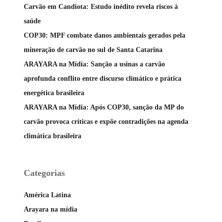
Carvão em Candiota: Estudo inédito revela riscos à
saúde
COP30: MPF combate danos ambientais gerados pela
mineração de carvão no sul de Santa Catarina
ARAYARA na Mídia: Sanção a usinas a carvão
aprofunda conflito entre discurso climático e prática
energética brasileira
ARAYARA na Mídia: Após COP30, sanção da MP do
carvão provoca críticas e expõe contradições na agenda
climática brasileira
Categorias
América Latina
Arayara na mídia