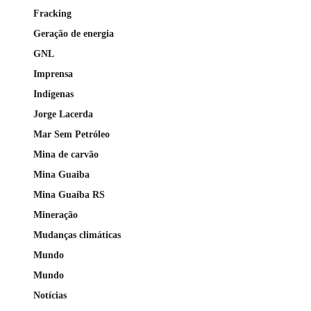
Fracking
Geração de energia
GNL
Imprensa
Indígenas
Jorge Lacerda
Mar Sem Petróleo
Mina de carvão
Mina Guaiba
Mina Guaíba RS
Mineração
Mudanças climáticas
Mundo
Mundo
Notícias