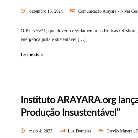
dezembro 13, 2024
Comunicação Arayara - Nívia Cer
O PL 576/21, que deveria regulamentar as Eólicas Offshore, 
energética justa e sustentável […]
Leia mais
Instituto ARAYARA.org lança
Produção Insustentável”
maio 4, 2023
Luz Dorneles
Carvão Mineral
,
P