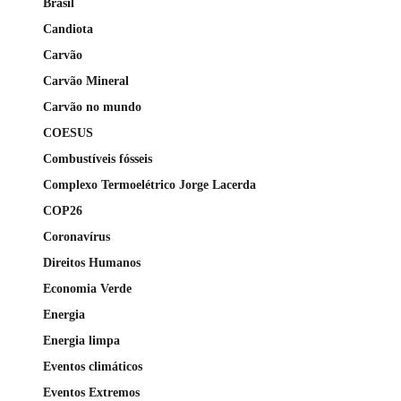
Brasil
Candiota
Carvão
Carvão Mineral
Carvão no mundo
COESUS
Combustíveis fósseis
Complexo Termoelétrico Jorge Lacerda
COP26
Coronavírus
Direitos Humanos
Economia Verde
Energia
Energia limpa
Eventos climáticos
Eventos Extremos