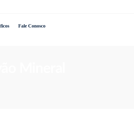
ficos
Fale Conosco
vão Mineral