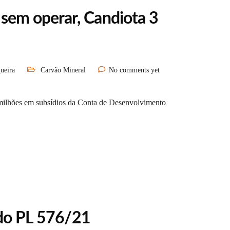
em operar, Candiota 3
ueira
Carvão Mineral
No comments yet
 milhões em subsídios da Conta de Desenvolvimento
 do PL 576/21