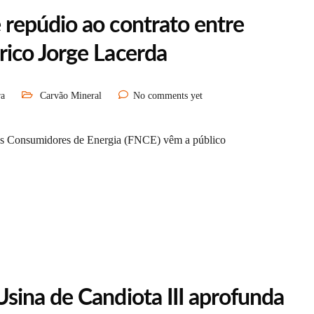
repúdio ao contrato entre
ico Jorge Lacerda
ra
Carvão Mineral
No comments yet
os Consumidores de Energia (FNCE) vêm a público
ina de Candiota III aprofunda