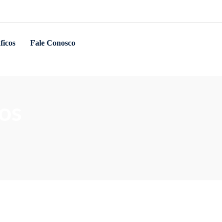
ficos
Fale Conosco
ios