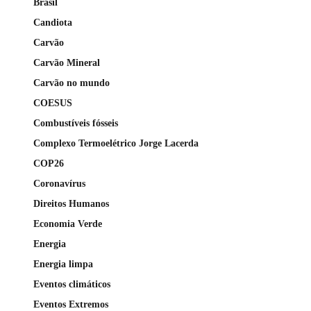
Brasil
Candiota
Carvão
Carvão Mineral
Carvão no mundo
COESUS
Combustíveis fósseis
Complexo Termoelétrico Jorge Lacerda
COP26
Coronavírus
Direitos Humanos
Economia Verde
Energia
Energia limpa
Eventos climáticos
Eventos Extremos