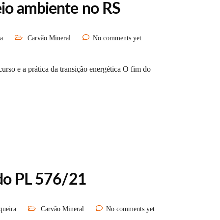
eio ambiente no RS
a
Carvão Mineral
No comments yet
curso e a prática da transição energética O fim do
 do PL 576/21
queira
Carvão Mineral
No comments yet