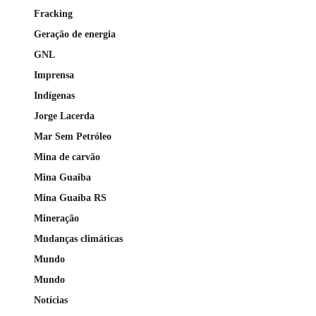
Fracking
Geração de energia
GNL
Imprensa
Indígenas
Jorge Lacerda
Mar Sem Petróleo
Mina de carvão
Mina Guaiba
Mina Guaíba RS
Mineração
Mudanças climáticas
Mundo
Mundo
Notícias