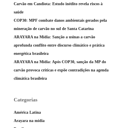
Carvão em Candiota: Estudo inédito revela riscos à
saúde
COP30: MPF combate danos ambientais gerados pela
mineração de carvão no sul de Santa Catarina
ARAYARA na Mídia: Sanção a usinas a carvão
aprofunda conflito entre discurso climático e prática
energética brasileira
ARAYARA na Mídia: Após COP30, sanção da MP do
carvão provoca críticas e expõe contradições na agenda
climática brasileira
Categorias
América Latina
Arayara na mídia