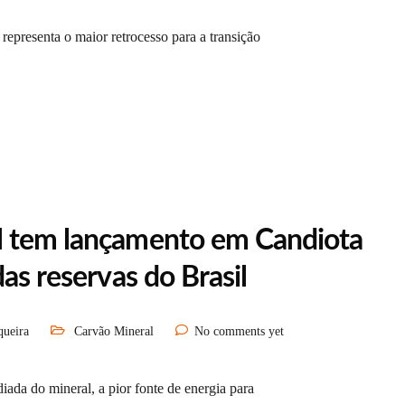
representa o maior retrocesso para a transição
l tem lançamento em Candiota
as reservas do Brasil
queira
Carvão Mineral
No comments yet
iada do mineral, a pior fonte de energia para