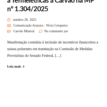
a Termelétricas a Carvão na MP
nº 1.304/2025
outubro 28, 2025
Comunicação Arayara - Nívia Cerqueira
Carvão Mineral
No comments yet
Manifestação contrária à inclusão de incentivos financeiros a
usinas poluentes em tramitação na Comissão de Medidas
Provisórias do Senado Federal, […]
Leia mais