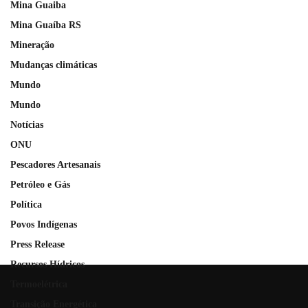
Mina Guaiba
Mina Guaíba RS
Mineração
Mudanças climáticas
Mundo
Mundo
Notícias
ONU
Pescadores Artesanais
Petróleo e Gás
Política
Povos Indígenas
Press Release
Recursos Hídricos
Termoelétrica
Transição Energética