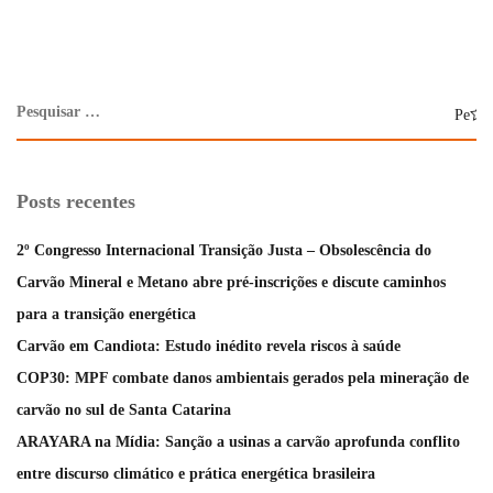
Posts recentes
2º Congresso Internacional Transição Justa – Obsolescência do
Carvão Mineral e Metano abre pré-inscrições e discute caminhos
para a transição energética
Carvão em Candiota: Estudo inédito revela riscos à saúde
COP30: MPF combate danos ambientais gerados pela mineração de
carvão no sul de Santa Catarina
ARAYARA na Mídia: Sanção a usinas a carvão aprofunda conflito
entre discurso climático e prática energética brasileira