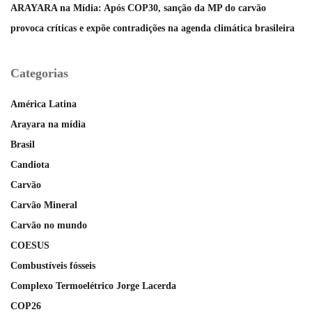
ARAYARA na Mídia: Após COP30, sanção da MP do carvão
provoca críticas e expõe contradições na agenda climática brasileira
Categorias
América Latina
Arayara na mídia
Brasil
Candiota
Carvão
Carvão Mineral
Carvão no mundo
COESUS
Combustíveis fósseis
Complexo Termoelétrico Jorge Lacerda
COP26