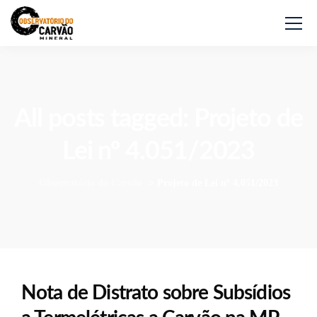
All posts tagged: Projeto de
Lei nº 4.051/2023
Observatório do Carvão
>
Projeto de Lei nº 4.051/2023
Nota de Distrato sobre Subsídios