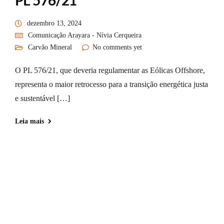
PL 576/21
dezembro 13, 2024
Comunicação Arayara - Nívia Cerqueira
Carvão Mineral
No comments yet
O PL 576/21, que deveria regulamentar as Eólicas Offshore,
representa o maior retrocesso para a transição energética justa
e sustentável […]
Leia mais