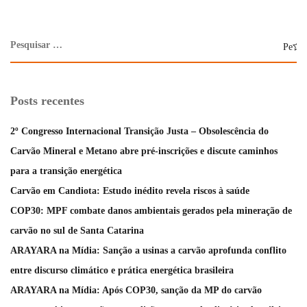
Posts recentes
2º Congresso Internacional Transição Justa – Obsolescência do
Carvão Mineral e Metano abre pré-inscrições e discute caminhos
para a transição energética
Carvão em Candiota: Estudo inédito revela riscos à saúde
COP30: MPF combate danos ambientais gerados pela mineração de
carvão no sul de Santa Catarina
ARAYARA na Mídia: Sanção a usinas a carvão aprofunda conflito
entre discurso climático e prática energética brasileira
ARAYARA na Mídia: Após COP30, sanção da MP do carvão