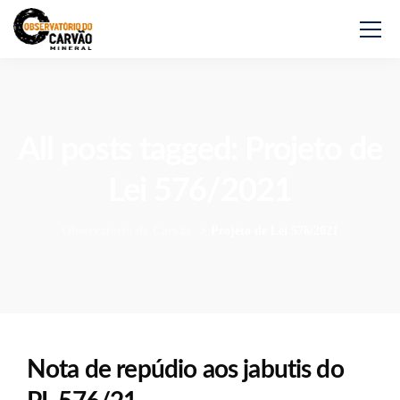
All posts tagged: Projeto de
Lei 576/2021
Observatório do Carvão
>
Projeto de Lei 576/2021
Nota de repúdio aos jabutis do