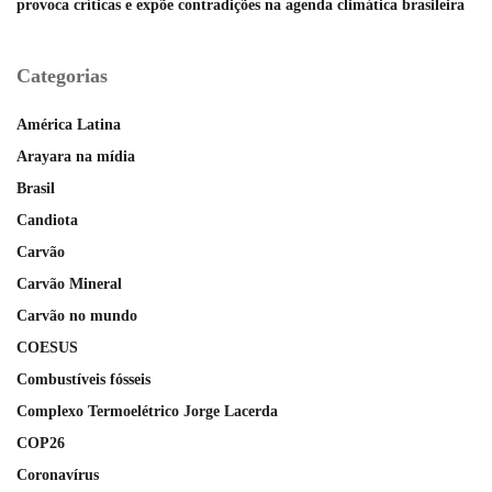
provoca críticas e expõe contradições na agenda climática brasileira
Categorias
América Latina
Arayara na mídia
Brasil
Candiota
Carvão
Carvão Mineral
Carvão no mundo
COESUS
Combustíveis fósseis
Complexo Termoelétrico Jorge Lacerda
COP26
Coronavírus