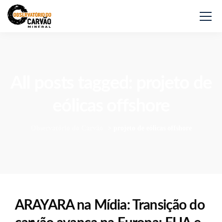
All posts tagged: projeto de
eólicas offshore
Observatório do Carvão
>
projeto de eólicas offshore
ARAYARA na Mídia: Transição do