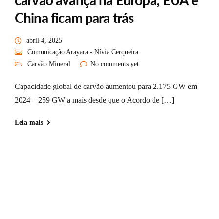
carvão avança na Europa; EUA e
China ficam para trás
abril 4, 2025
Comunicação Arayara - Nívia Cerqueira
Carvão Mineral
No comments yet
Capacidade global de carvão aumentou para 2.175 GW em
2024 – 259 GW a mais desde que o Acordo de […]
Leia mais