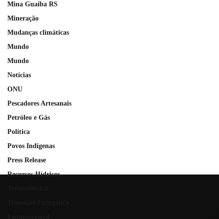
Mina Guaíba RS
Mineração
Mudanças climáticas
Mundo
Mundo
Notícias
ONU
Pescadores Artesanais
Petróleo e Gás
Política
Povos Indígenas
Press Release
Recursos Hídricos
Termoelétrica
Transição Energética
Uncategorized