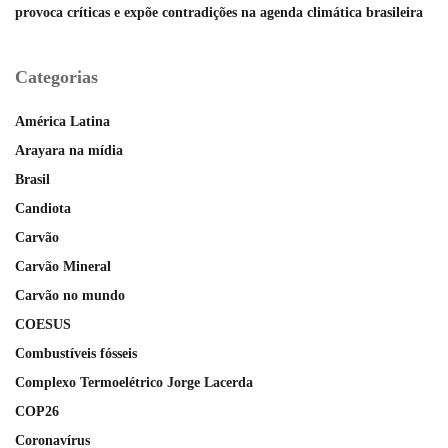
provoca críticas e expõe contradições na agenda climática brasileira
Categorias
América Latina
Arayara na mídia
Brasil
Candiota
Carvão
Carvão Mineral
Carvão no mundo
COESUS
Combustíveis fósseis
Complexo Termoelétrico Jorge Lacerda
COP26
Coronavírus