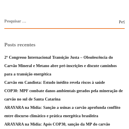
Posts recentes
2º Congresso Internacional Transição Justa – Obsolescência do
Carvão Mineral e Metano abre pré-inscrições e discute caminhos
para a transição energética
Carvão em Candiota: Estudo inédito revela riscos à saúde
COP30: MPF combate danos ambientais gerados pela mineração de
carvão no sul de Santa Catarina
ARAYARA na Mídia: Sanção a usinas a carvão aprofunda conflito
entre discurso climático e prática energética brasileira
ARAYARA na Mídia: Após COP30, sanção da MP do carvão