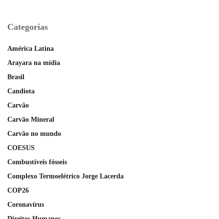
Categorias
América Latina
Arayara na mídia
Brasil
Candiota
Carvão
Carvão Mineral
Carvão no mundo
COESUS
Combustíveis fósseis
Complexo Termoelétrico Jorge Lacerda
COP26
Coronavírus
Direitos Humanos