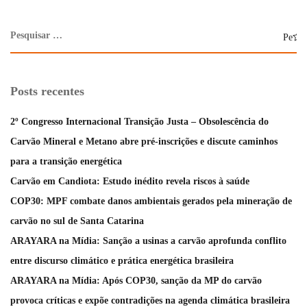
Posts recentes
2º Congresso Internacional Transição Justa – Obsolescência do
Carvão Mineral e Metano abre pré-inscrições e discute caminhos
para a transição energética
Carvão em Candiota: Estudo inédito revela riscos à saúde
COP30: MPF combate danos ambientais gerados pela mineração de
carvão no sul de Santa Catarina
ARAYARA na Mídia: Sanção a usinas a carvão aprofunda conflito
entre discurso climático e prática energética brasileira
ARAYARA na Mídia: Após COP30, sanção da MP do carvão
provoca críticas e expõe contradições na agenda climática brasileira