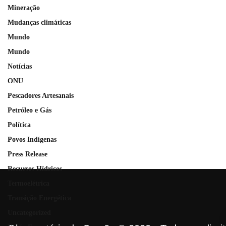
Mineração
Mudanças climáticas
Mundo
Mundo
Notícias
ONU
Pescadores Artesanais
Petróleo e Gás
Política
Povos Indígenas
Press Release
Recursos Hídricos
Termoelétrica
Transição Energética
Uncategorized