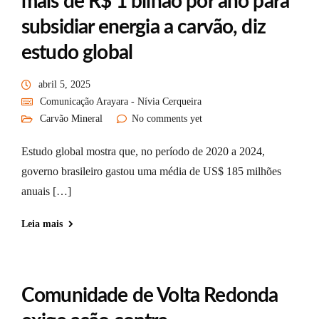
mais de R$ 1 bilhão por ano para
subsidiar energia a carvão, diz
estudo global
abril 5, 2025
Comunicação Arayara - Nívia Cerqueira
Carvão Mineral
No comments yet
Estudo global mostra que, no período de 2020 a 2024,
governo brasileiro gastou uma média de US$ 185 milhões
anuais […]
Leia mais
Comunidade de Volta Redonda