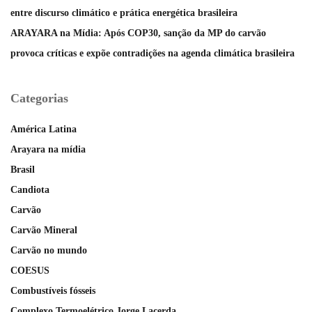
entre discurso climático e prática energética brasileira
ARAYARA na Mídia: Após COP30, sanção da MP do carvão
provoca críticas e expõe contradições na agenda climática brasileira
Categorias
América Latina
Arayara na mídia
Brasil
Candiota
Carvão
Carvão Mineral
Carvão no mundo
COESUS
Combustíveis fósseis
Complexo Termoelétrico Jorge Lacerda