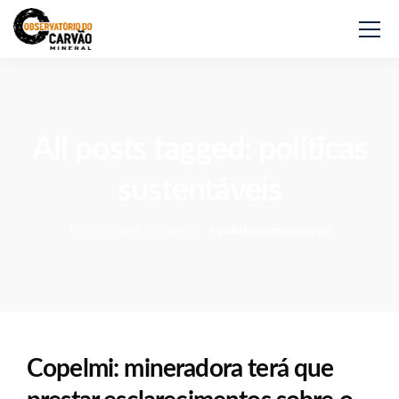
All posts tagged: políticas
sustentáveis
Observatório do Carvão
>
políticas sustentáveis
Copelmi: mineradora terá que