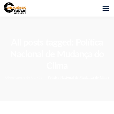
All posts tagged: Política
Nacional de Mudança do
Clima
Observatório do Carvão
>
Política Nacional de Mudança do Clima