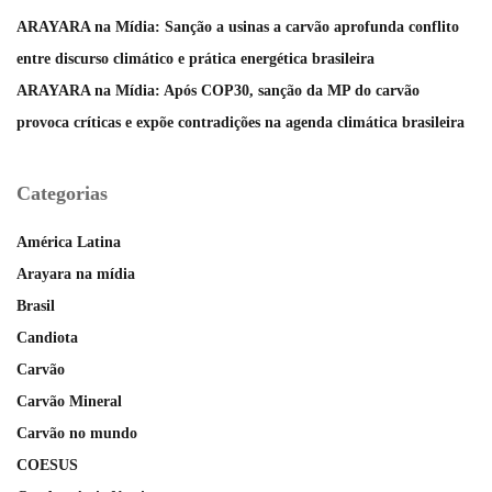
ARAYARA na Mídia: Sanção a usinas a carvão aprofunda conflito
entre discurso climático e prática energética brasileira
ARAYARA na Mídia: Após COP30, sanção da MP do carvão
provoca críticas e expõe contradições na agenda climática brasileira
Categorias
América Latina
Arayara na mídia
Brasil
Candiota
Carvão
Carvão Mineral
Carvão no mundo
COESUS