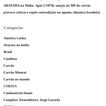
ARAYARA na Mídia: Após COP30, sanção da MP do carvão
provoca críticas e expõe contradições na agenda climática brasileira
Categorias
América Latina
Arayara na mídia
Brasil
Candiota
Carvão
Carvão Mineral
Carvão no mundo
COESUS
Combustíveis fósseis
Complexo Termoelétrico Jorge Lacerda