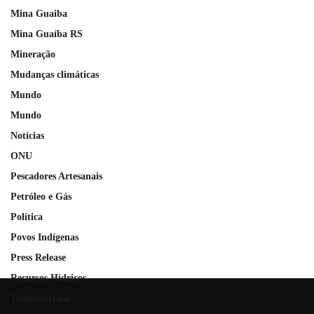
Mina Guaiba
Mina Guaíba RS
Mineração
Mudanças climáticas
Mundo
Mundo
Notícias
ONU
Pescadores Artesanais
Petróleo e Gás
Política
Povos Indígenas
Press Release
Recursos Hídricos
Termoelétrica