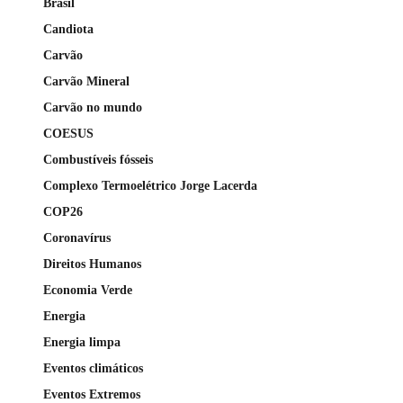
Brasil
Candiota
Carvão
Carvão Mineral
Carvão no mundo
COESUS
Combustíveis fósseis
Complexo Termoelétrico Jorge Lacerda
COP26
Coronavírus
Direitos Humanos
Economia Verde
Energia
Energia limpa
Eventos climáticos
Eventos Extremos