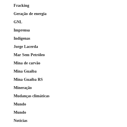
Fracking
Geração de energia
GNL
Imprensa
Indígenas
Jorge Lacerda
Mar Sem Petróleo
Mina de carvão
Mina Guaiba
Mina Guaíba RS
Mineração
Mudanças climáticas
Mundo
Mundo
Notícias