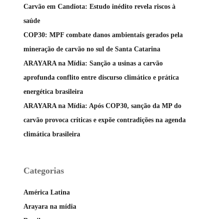
Carvão em Candiota: Estudo inédito revela riscos à
saúde
COP30: MPF combate danos ambientais gerados pela
mineração de carvão no sul de Santa Catarina
ARAYARA na Mídia: Sanção a usinas a carvão
aprofunda conflito entre discurso climático e prática
energética brasileira
ARAYARA na Mídia: Após COP30, sanção da MP do
carvão provoca críticas e expõe contradições na agenda
climática brasileira
Categorias
América Latina
Arayara na mídia