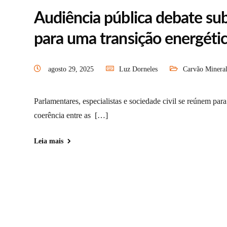
Audiência pública debate sub
para uma transição energétic
agosto 29, 2025
Luz Dorneles
Carvão Minera
Parlamentares, especialistas e sociedade civil se reúnem par
coerência entre as […]
Leia mais