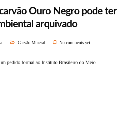
carvão Ouro Negro pode ter
mbiental arquivado
ra
Carvão Mineral
No comments yet
 um pedido formal ao Instituto Brasileiro do Meio