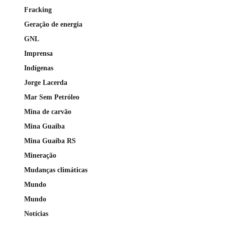
Fracking
Geração de energia
GNL
Imprensa
Indígenas
Jorge Lacerda
Mar Sem Petróleo
Mina de carvão
Mina Guaiba
Mina Guaíba RS
Mineração
Mudanças climáticas
Mundo
Mundo
Notícias