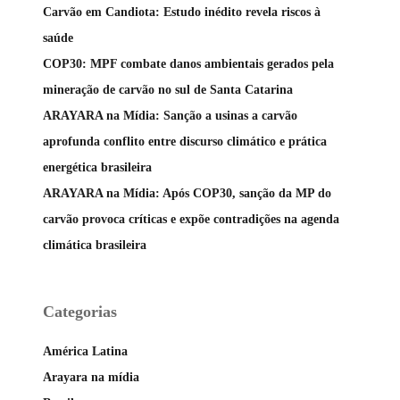
Carvão em Candiota: Estudo inédito revela riscos à
saúde
COP30: MPF combate danos ambientais gerados pela
mineração de carvão no sul de Santa Catarina
ARAYARA na Mídia: Sanção a usinas a carvão
aprofunda conflito entre discurso climático e prática
energética brasileira
ARAYARA na Mídia: Após COP30, sanção da MP do
carvão provoca críticas e expõe contradições na agenda
climática brasileira
Categorias
América Latina
Arayara na mídia