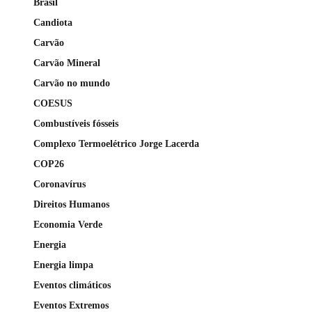
Brasil
Candiota
Carvão
Carvão Mineral
Carvão no mundo
COESUS
Combustíveis fósseis
Complexo Termoelétrico Jorge Lacerda
COP26
Coronavírus
Direitos Humanos
Economia Verde
Energia
Energia limpa
Eventos climáticos
Eventos Extremos