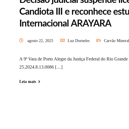
Decisão judicial suspende l
Candiota III e reconhece est
Internacional ARAYARA
agosto 22, 2025
Luz Dorneles
Carvão Minera
A 9ª Vara de Porto Alegre da Justiça Federal do Rio Grande
25.2024.8.13.0086 […]
Leia mais