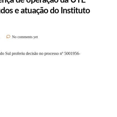
icença de operação da UTE
udos e atuação do Instituto
l
No comments yet
 do Sul proferiu decisão no processo nº 5001956-