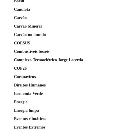
Brasil
Candiota
Carvão
Carvão Mineral
Carvão no mundo
COESUS
Combustíveis fósseis
Complexo Termoelétrico Jorge Lacerda
COP26
Coronavírus
Direitos Humanos
Economia Verde
Energia
Energia limpa
Eventos climáticos
Eventos Extremos