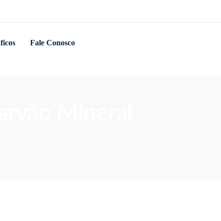
ficos
Fale Conosco
Carvão Mineral