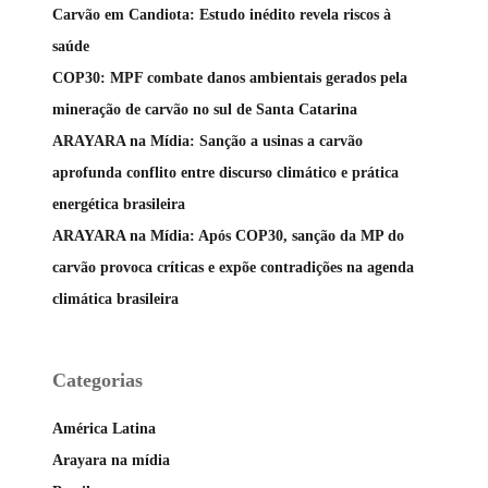
Carvão em Candiota: Estudo inédito revela riscos à
saúde
COP30: MPF combate danos ambientais gerados pela
mineração de carvão no sul de Santa Catarina
ARAYARA na Mídia: Sanção a usinas a carvão
aprofunda conflito entre discurso climático e prática
energética brasileira
ARAYARA na Mídia: Após COP30, sanção da MP do
carvão provoca críticas e expõe contradições na agenda
climática brasileira
Categorias
América Latina
Arayara na mídia