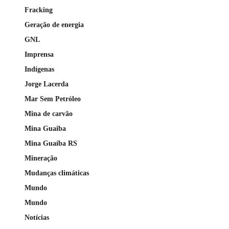
Fracking
Geração de energia
GNL
Imprensa
Indígenas
Jorge Lacerda
Mar Sem Petróleo
Mina de carvão
Mina Guaiba
Mina Guaíba RS
Mineração
Mudanças climáticas
Mundo
Mundo
Notícias