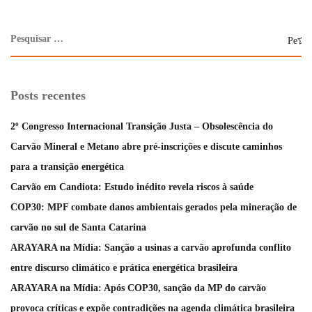
Posts recentes
2º Congresso Internacional Transição Justa – Obsolescência do
Carvão Mineral e Metano abre pré-inscrições e discute caminhos
para a transição energética
Carvão em Candiota: Estudo inédito revela riscos à saúde
COP30: MPF combate danos ambientais gerados pela mineração de
carvão no sul de Santa Catarina
ARAYARA na Mídia: Sanção a usinas a carvão aprofunda conflito
entre discurso climático e prática energética brasileira
ARAYARA na Mídia: Após COP30, sanção da MP do carvão
provoca críticas e expõe contradições na agenda climática brasileira