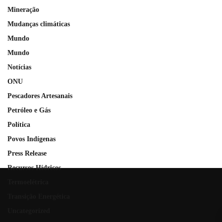
Mineração
Mudanças climáticas
Mundo
Mundo
Notícias
ONU
Pescadores Artesanais
Petróleo e Gás
Política
Povos Indígenas
Press Release
Recursos Hídricos
Termoelétrica
Transição Energética
Uncategorized