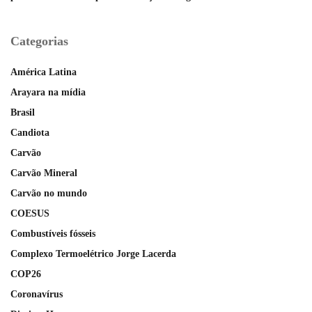
Categorias
América Latina
Arayara na mídia
Brasil
Candiota
Carvão
Carvão Mineral
Carvão no mundo
COESUS
Combustíveis fósseis
Complexo Termoelétrico Jorge Lacerda
COP26
Coronavírus