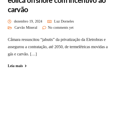
eólica offshore com incentivo ao
carvão
dezembro 19, 2024
Luz Dorneles
Carvão Mineral
No comments yet
Câmara ressuscitou “jabutis” da privatização da Eletrobras e
assegurou a contratação, até 2050, de termelétricas movidas a
gás e carvão. […]
Leia mais