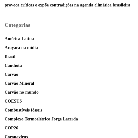
provoca críticas e expõe contradições na agenda climática brasileira
Categorias
América Latina
Arayara na mídia
Brasil
Candiota
Carvão
Carvão Mineral
Carvão no mundo
COESUS
Combustíveis fósseis
Complexo Termoelétrico Jorge Lacerda
COP26
Coronavírus