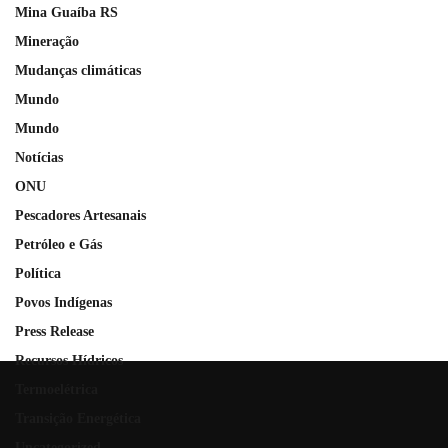
Mina Guaíba RS
Mineração
Mudanças climáticas
Mundo
Mundo
Notícias
ONU
Pescadores Artesanais
Petróleo e Gás
Política
Povos Indígenas
Press Release
Recursos Hídricos
Termoelétrica
Transição Energética
Uncategorized