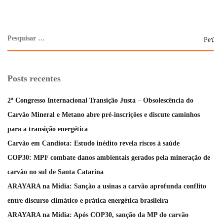
Posts recentes
2º Congresso Internacional Transição Justa – Obsolescência do
Carvão Mineral e Metano abre pré-inscrições e discute caminhos
para a transição energética
Carvão em Candiota: Estudo inédito revela riscos à saúde
COP30: MPF combate danos ambientais gerados pela mineração de
carvão no sul de Santa Catarina
ARAYARA na Mídia: Sanção a usinas a carvão aprofunda conflito
entre discurso climático e prática energética brasileira
ARAYARA na Mídia: Após COP30, sanção da MP do carvão