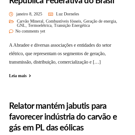
República Federativa do Brasil
janeiro 8, 2025
Luz Dorneles
Carvão Mineral
,
Combustíveis fósseis
,
Geração de energia
,
GNL
,
Termoelétrica
,
Transição Energética
No comments yet
A Abradee e diversas associações e entidades do setor
elétrico, que representam os segmentos de geração,
transmissão, distribuição, comercialização e […]
Leia mais
Relator mantém jabutis para
favorecer indústria do carvão e
gás em PL das eólicas