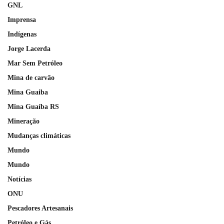
GNL
Imprensa
Indígenas
Jorge Lacerda
Mar Sem Petróleo
Mina de carvão
Mina Guaiba
Mina Guaíba RS
Mineração
Mudanças climáticas
Mundo
Mundo
Notícias
ONU
Pescadores Artesanais
Petróleo e Gás