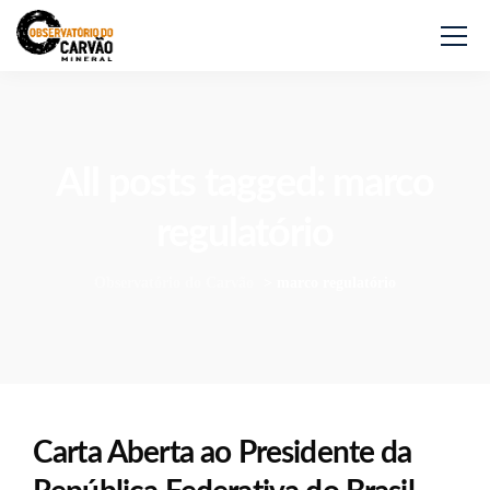
All posts tagged: marco
regulatório
Observatório do Carvão
>
marco regulatório
Carta Aberta ao Presidente da