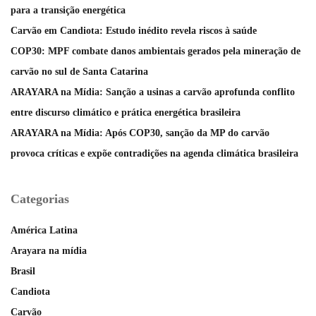
para a transição energética
Carvão em Candiota: Estudo inédito revela riscos à saúde
COP30: MPF combate danos ambientais gerados pela mineração de
carvão no sul de Santa Catarina
ARAYARA na Mídia: Sanção a usinas a carvão aprofunda conflito
entre discurso climático e prática energética brasileira
ARAYARA na Mídia: Após COP30, sanção da MP do carvão
provoca críticas e expõe contradições na agenda climática brasileira
Categorias
América Latina
Arayara na mídia
Brasil
Candiota
Carvão