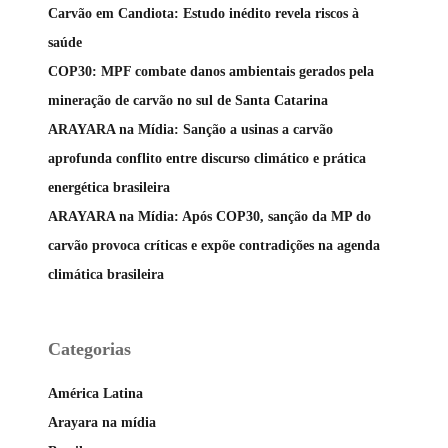
Carvão em Candiota: Estudo inédito revela riscos à
saúde
COP30: MPF combate danos ambientais gerados pela
mineração de carvão no sul de Santa Catarina
ARAYARA na Mídia: Sanção a usinas a carvão
aprofunda conflito entre discurso climático e prática
energética brasileira
ARAYARA na Mídia: Após COP30, sanção da MP do
carvão provoca críticas e expõe contradições na agenda
climática brasileira
Categorias
América Latina
Arayara na mídia