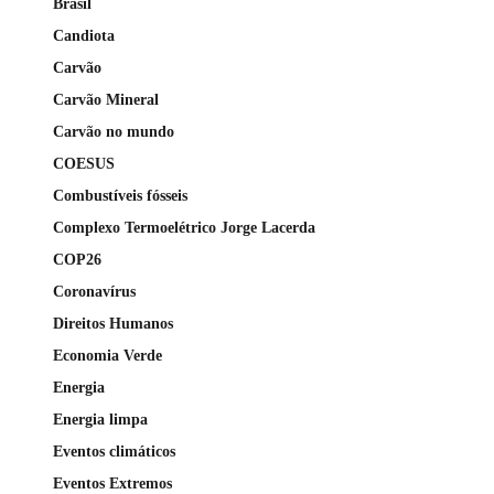
Brasil
Candiota
Carvão
Carvão Mineral
Carvão no mundo
COESUS
Combustíveis fósseis
Complexo Termoelétrico Jorge Lacerda
COP26
Coronavírus
Direitos Humanos
Economia Verde
Energia
Energia limpa
Eventos climáticos
Eventos Extremos