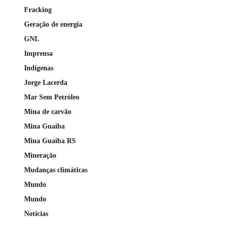
Fracking
Geração de energia
GNL
Imprensa
Indígenas
Jorge Lacerda
Mar Sem Petróleo
Mina de carvão
Mina Guaiba
Mina Guaíba RS
Mineração
Mudanças climáticas
Mundo
Mundo
Notícias