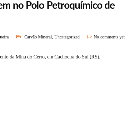
kem no Polo Petroquímico de
ueira
Carvão Mineral
,
Uncategorized
No comments yet
amento da Mina do Cerro, em Cachoeira do Sul (RS),