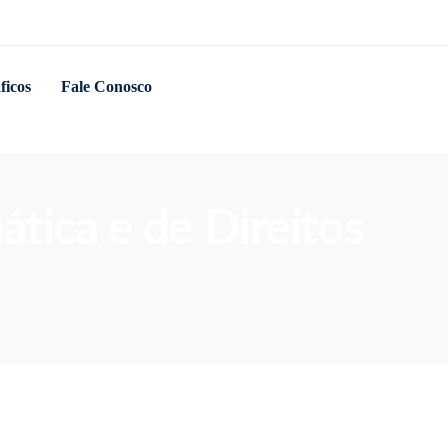
ficos
Fale Conosco
ática e de Direitos