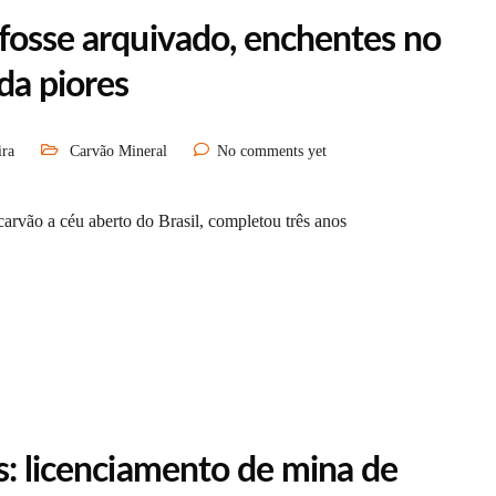
 fosse arquivado, enchentes no
da piores
ira
Carvão Mineral
No comments yet
rvão a céu aberto do Brasil, completou três anos
s: licenciamento de mina de