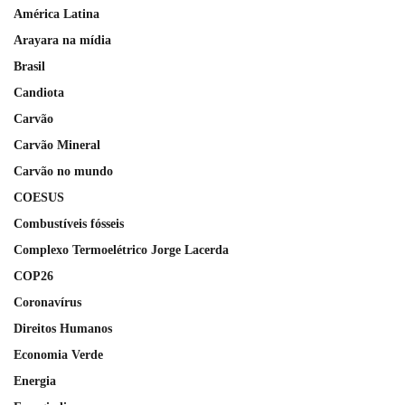
América Latina
Arayara na mídia
Brasil
Candiota
Carvão
Carvão Mineral
Carvão no mundo
COESUS
Combustíveis fósseis
Complexo Termoelétrico Jorge Lacerda
COP26
Coronavírus
Direitos Humanos
Economia Verde
Energia