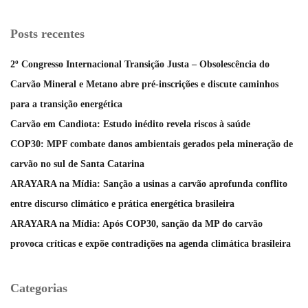
Posts recentes
2º Congresso Internacional Transição Justa – Obsolescência do
Carvão Mineral e Metano abre pré-inscrições e discute caminhos
para a transição energética
Carvão em Candiota: Estudo inédito revela riscos à saúde
COP30: MPF combate danos ambientais gerados pela mineração de
carvão no sul de Santa Catarina
ARAYARA na Mídia: Sanção a usinas a carvão aprofunda conflito
entre discurso climático e prática energética brasileira
ARAYARA na Mídia: Após COP30, sanção da MP do carvão
provoca críticas e expõe contradições na agenda climática brasileira
Categorias