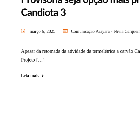
Provisória seja opção mais p
Candiota 3
março 6, 2025
Comunicação Arayara - Nívia Cerqueir
Apesar da retomada da atividade da termelétrica a carvão Ca
Projeto […]
Leia mais