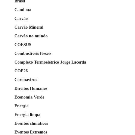
Brasil
Candiota
Carvão
Carvão Mineral
Carvão no mundo
COESUS
Combustíveis fósseis
Complexo Termoelétrico Jorge Lacerda
COP26
Coronavírus
Direitos Humanos
Economia Verde
Energia
Energia limpa
Eventos climáticos
Eventos Extremos