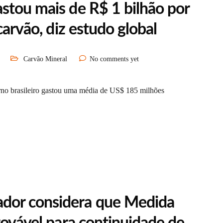
stou mais de R$ 1 bilhão por
carvão, diz estudo global
Carvão Mineral
No comments yet
rno brasileiro gastou uma média de US$ 185 milhões
dor considera que Medida