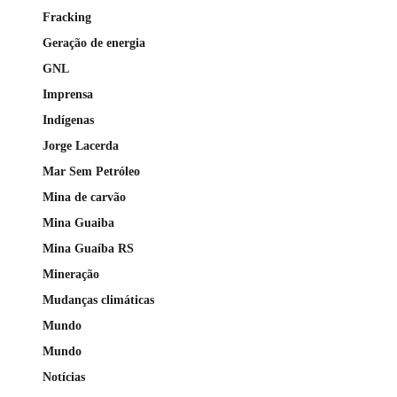
Fracking
Geração de energia
GNL
Imprensa
Indígenas
Jorge Lacerda
Mar Sem Petróleo
Mina de carvão
Mina Guaiba
Mina Guaíba RS
Mineração
Mudanças climáticas
Mundo
Mundo
Notícias