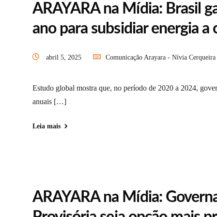
ARAYARA na Mídia: Brasil ga
ano para subsidiar energia a 
abril 5, 2025
Comunicação Arayara - Nívia Cerqueira
Estudo global mostra que, no período de 2020 a 2024, gove
anuais […]
Leia mais
ARAYARA na Mídia: Governa