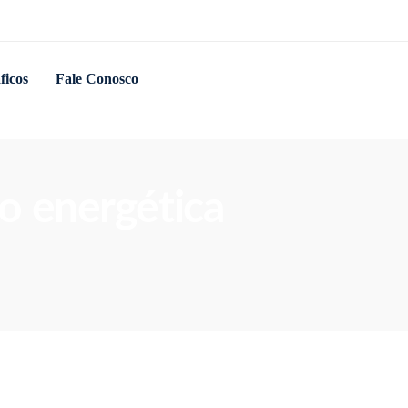
ficos
Fale Conosco
ão energética