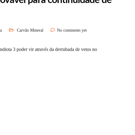
rovável para continuidade de
a
Carvão Mineral
No comments yet
ndiota 3 poder vir através da derrubada de vetos no