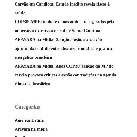
Carvão em Candiota: Estudo inédito revela riscos à
saúde
COP30: MPF combate danos ambientais gerados pela
mineração de carvão no sul de Santa Catarina
ARAYARA na Mídia: Sanção a usinas a carvão
aprofunda conflito entre discurso climático e prática
energética brasileira
ARAYARA na Mídia: Após COP30, sanção da MP do
carvão provoca críticas e expõe contradições na agenda
climática brasileira
Categorias
América Latina
Arayara na mídia