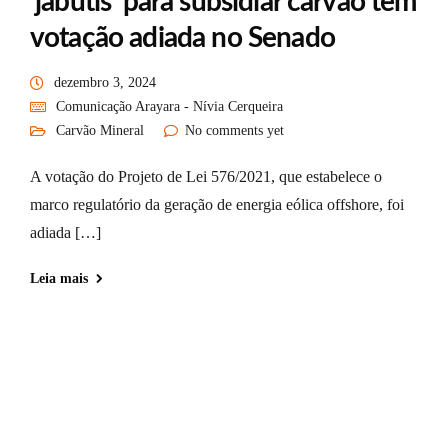
‘jabutis’ para subsidiar carvão tem
votação adiada no Senado
dezembro 3, 2024
Comunicação Arayara - Nívia Cerqueira
Carvão Mineral
No comments yet
A votação do Projeto de Lei 576/2021, que estabelece o
marco regulatório da geração de energia eólica offshore, foi
adiada […]
Leia mais