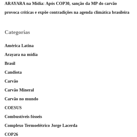
ARAYARA na Mídia: Após COP30, sanção da MP do carvão
provoca críticas e expõe contradições na agenda climática brasileira
Categorias
América Latina
Arayara na mídia
Brasil
Candiota
Carvão
Carvão Mineral
Carvão no mundo
COESUS
Combustíveis fósseis
Complexo Termoelétrico Jorge Lacerda
COP26