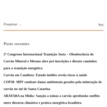
Posts recentes
2º Congresso Internacional Transição Justa – Obsolescência do
Carvão Mineral e Metano abre pré-inscrições e discute caminhos
para a transição energética
Carvão em Candiota: Estudo inédito revela riscos à saúde
COP30: MPF combate danos ambientais gerados pela mineração de
carvão no sul de Santa Catarina
ARAYARA na Mídia: Sanção a usinas a carvão aprofunda conflito
entre discurso climático e prática energética brasileira