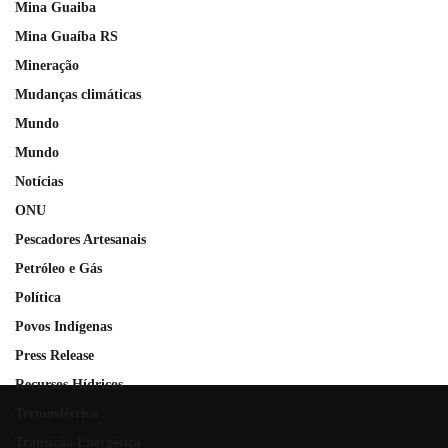
Mina Guaiba
Mina Guaíba RS
Mineração
Mudanças climáticas
Mundo
Mundo
Notícias
ONU
Pescadores Artesanais
Petróleo e Gás
Política
Povos Indígenas
Press Release
Recursos Hídricos
Termoelétrica
Transição Energética