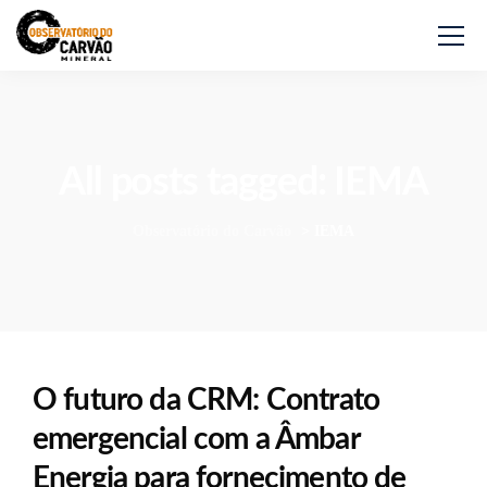
All posts tagged: IEMA
Observatório do Carvão
>
IEMA
O futuro da CRM: Contrato
emergencial com a Âmbar
Energia para fornecimento de