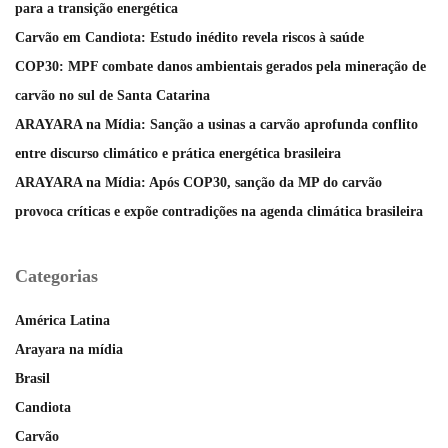
para a transição energética
Carvão em Candiota: Estudo inédito revela riscos à saúde
COP30: MPF combate danos ambientais gerados pela mineração de
carvão no sul de Santa Catarina
ARAYARA na Mídia: Sanção a usinas a carvão aprofunda conflito
entre discurso climático e prática energética brasileira
ARAYARA na Mídia: Após COP30, sanção da MP do carvão
provoca críticas e expõe contradições na agenda climática brasileira
Categorias
América Latina
Arayara na mídia
Brasil
Candiota
Carvão