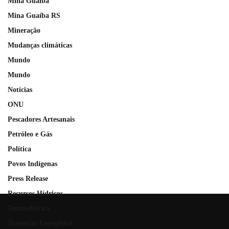
Mina Guaiba
Mina Guaíba RS
Mineração
Mudanças climáticas
Mundo
Mundo
Notícias
ONU
Pescadores Artesanais
Petróleo e Gás
Política
Povos Indígenas
Press Release
Recursos Hídricos
Termoelétrica
Transição Energética