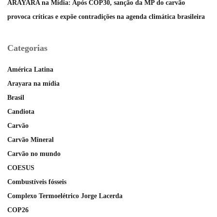
ARAYARA na Mídia: Após COP30, sanção da MP do carvão
provoca críticas e expõe contradições na agenda climática brasileira
Categorias
América Latina
Arayara na mídia
Brasil
Candiota
Carvão
Carvão Mineral
Carvão no mundo
COESUS
Combustíveis fósseis
Complexo Termoelétrico Jorge Lacerda
COP26