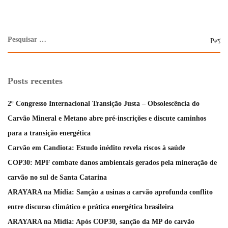
Posts recentes
2º Congresso Internacional Transição Justa – Obsolescência do
Carvão Mineral e Metano abre pré-inscrições e discute caminhos
para a transição energética
Carvão em Candiota: Estudo inédito revela riscos à saúde
COP30: MPF combate danos ambientais gerados pela mineração de
carvão no sul de Santa Catarina
ARAYARA na Mídia: Sanção a usinas a carvão aprofunda conflito
entre discurso climático e prática energética brasileira
ARAYARA na Mídia: Após COP30, sanção da MP do carvão