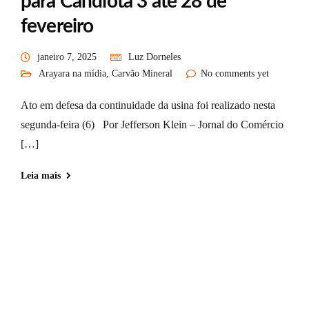
para Candiota 3 até 28 de
fevereiro
janeiro 7, 2025
Luz Dorneles
Arayara na mídia
,
Carvão Mineral
No comments yet
Ato em defesa da continuidade da usina foi realizado nesta
segunda-feira (6) Por Jefferson Klein – Jornal do Comércio
[…]
Leia mais