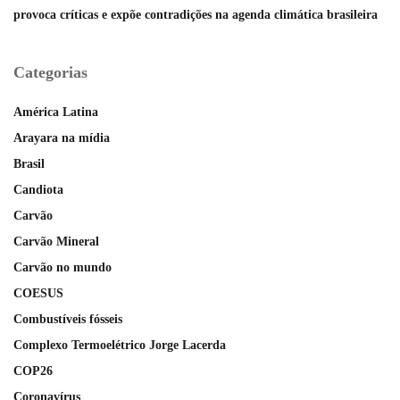
provoca críticas e expõe contradições na agenda climática brasileira
Categorias
América Latina
Arayara na mídia
Brasil
Candiota
Carvão
Carvão Mineral
Carvão no mundo
COESUS
Combustíveis fósseis
Complexo Termoelétrico Jorge Lacerda
COP26
Coronavírus