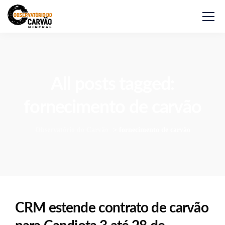
All posts tagged:
fornecimento de carvão
Observatório do Carvão
>
fornecimento de carvão
CRM estende contrato de carvão