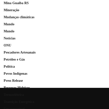
Mina Guaíba RS
Mineração
Mudanças climáticas
Mundo
Mundo
Notícias
ONU
Pescadores Artesanais
Petróleo e Gás
Política
Povos Indígenas
Press Release
Recursos Hídricos
Termoelétrica
Transição Energética
Uncategorized