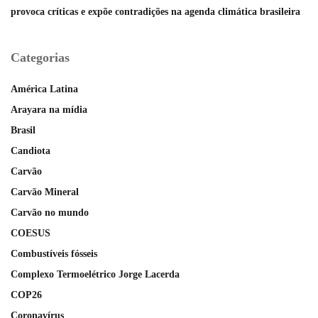
provoca críticas e expõe contradições na agenda climática brasileira
Categorias
América Latina
Arayara na mídia
Brasil
Candiota
Carvão
Carvão Mineral
Carvão no mundo
COESUS
Combustíveis fósseis
Complexo Termoelétrico Jorge Lacerda
COP26
Coronavírus