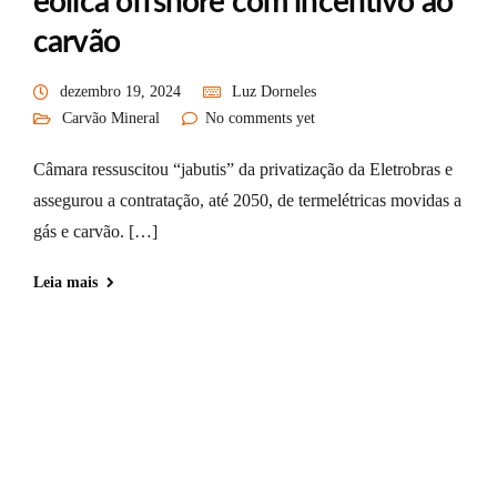
eólica offshore com incentivo ao
carvão
dezembro 19, 2024
Luz Dorneles
Carvão Mineral
No comments yet
Câmara ressuscitou “jabutis” da privatização da Eletrobras e
assegurou a contratação, até 2050, de termelétricas movidas a
gás e carvão. […]
Leia mais