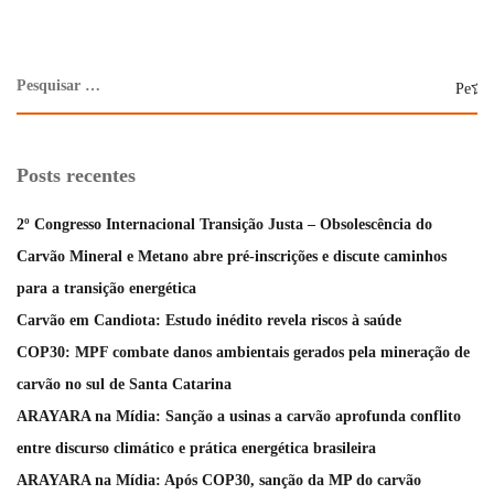
Posts recentes
2º Congresso Internacional Transição Justa – Obsolescência do
Carvão Mineral e Metano abre pré-inscrições e discute caminhos
para a transição energética
Carvão em Candiota: Estudo inédito revela riscos à saúde
COP30: MPF combate danos ambientais gerados pela mineração de
carvão no sul de Santa Catarina
ARAYARA na Mídia: Sanção a usinas a carvão aprofunda conflito
entre discurso climático e prática energética brasileira
ARAYARA na Mídia: Após COP30, sanção da MP do carvão