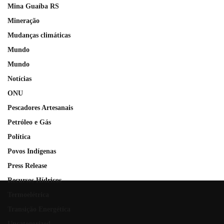
Mina Guaíba RS
Mineração
Mudanças climáticas
Mundo
Mundo
Notícias
ONU
Pescadores Artesanais
Petróleo e Gás
Política
Povos Indígenas
Press Release
Recursos Hídricos
Termoelétrica
Transição Energética
Uncategorized