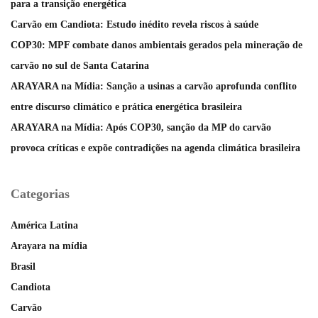
para a transição energética
Carvão em Candiota: Estudo inédito revela riscos à saúde
COP30: MPF combate danos ambientais gerados pela mineração de
carvão no sul de Santa Catarina
ARAYARA na Mídia: Sanção a usinas a carvão aprofunda conflito
entre discurso climático e prática energética brasileira
ARAYARA na Mídia: Após COP30, sanção da MP do carvão
provoca críticas e expõe contradições na agenda climática brasileira
Categorias
América Latina
Arayara na mídia
Brasil
Candiota
Carvão