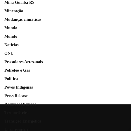
Mina Guaíba RS
Mineração
Mudanças climáticas
Mundo
Mundo
Notícias
ONU
Pescadores Artesanais
Petróleo e Gás
Política
Povos Indígenas
Press Release
Recursos Hídricos
Termoelétrica
Transição Energética
Uncategorized