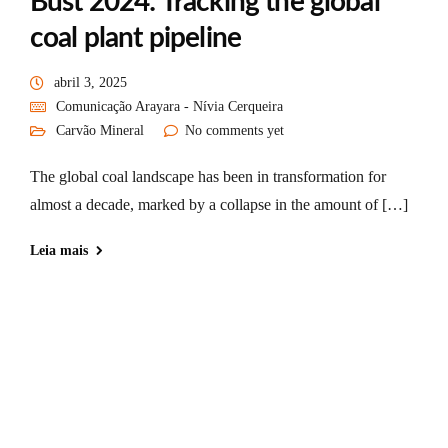
Bust 2024: Tracking the global
coal plant pipeline
abril 3, 2025
Comunicação Arayara - Nívia Cerqueira
Carvão Mineral
No comments yet
The global coal landscape has been in transformation for
almost a decade, marked by a collapse in the amount of […]
Leia mais