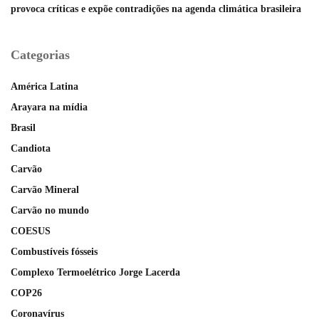
provoca críticas e expõe contradições na agenda climática brasileira
Categorias
América Latina
Arayara na mídia
Brasil
Candiota
Carvão
Carvão Mineral
Carvão no mundo
COESUS
Combustíveis fósseis
Complexo Termoelétrico Jorge Lacerda
COP26
Coronavírus