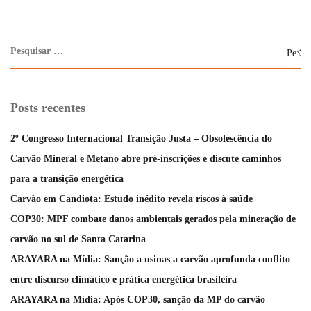
Posts recentes
2º Congresso Internacional Transição Justa – Obsolescência do
Carvão Mineral e Metano abre pré-inscrições e discute caminhos
para a transição energética
Carvão em Candiota: Estudo inédito revela riscos à saúde
COP30: MPF combate danos ambientais gerados pela mineração de
carvão no sul de Santa Catarina
ARAYARA na Mídia: Sanção a usinas a carvão aprofunda conflito
entre discurso climático e prática energética brasileira
ARAYARA na Mídia: Após COP30, sanção da MP do carvão