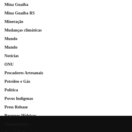
Mina Guaiba
Mina Guaíba RS
Mineração
Mudanças climáticas
Mundo
Mundo
Notícias
ONU
Pescadores Artesanais
Petróleo e Gás
Política
Povos Indígenas
Press Release
Recursos Hídricos
Termoelétrica