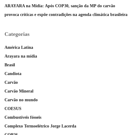
ARAYARA na Mídia: Após COP30, sanção da MP do carvão
provoca críticas e expõe contradições na agenda climática brasileira
Categorias
América Latina
Arayara na mídia
Brasil
Candiota
Carvão
Carvão Mineral
Carvão no mundo
COESUS
Combustíveis fósseis
Complexo Termoelétrico Jorge Lacerda
COP26