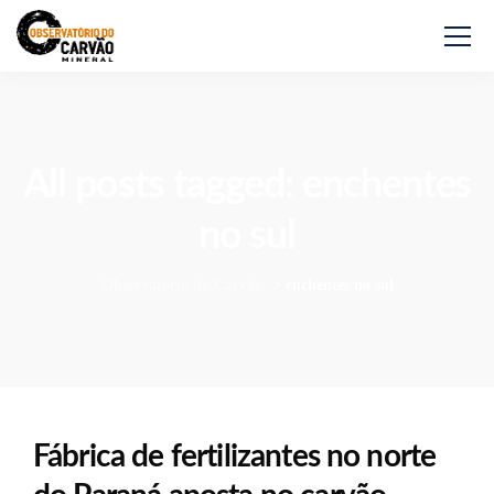
All posts tagged: enchentes
no sul
Observatório do Carvão
>
enchentes no sul
Fábrica de fertilizantes no norte