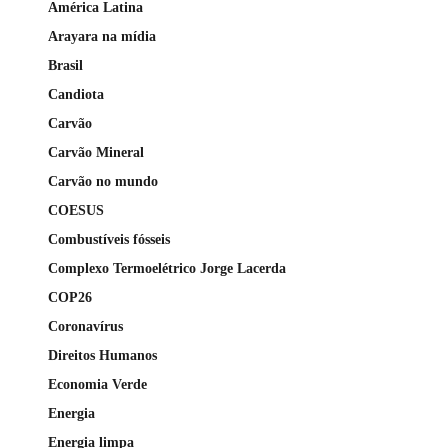
América Latina
Arayara na mídia
Brasil
Candiota
Carvão
Carvão Mineral
Carvão no mundo
COESUS
Combustíveis fósseis
Complexo Termoelétrico Jorge Lacerda
COP26
Coronavírus
Direitos Humanos
Economia Verde
Energia
Energia limpa