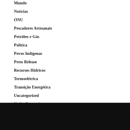
Mundo
Notícias
ONU
Pescadores Artesanais
Petróleo e Gás
Política
Povos Indígenas
Press Release
Recursos Hídricos
Termoelétrica
Transição Energética
Uncategorized
União Europeia