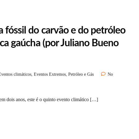
fóssil do carvão e do petróleo
tica gaúcha (por Juliano Bueno
Eventos climáticos
,
Eventos Extremos
,
Petróleo e Gás
No
em dois anos, este é o quinto evento climático […]