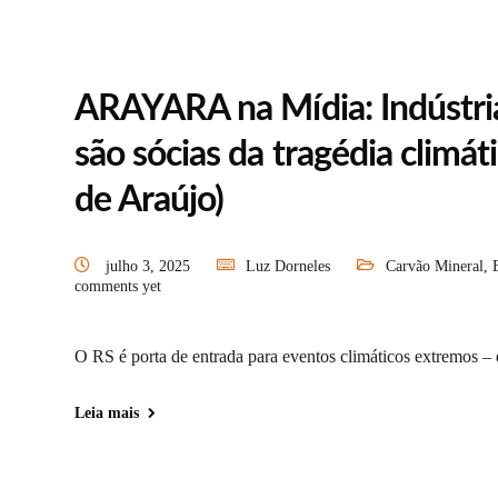
ARAYARA na Mídia: Indústria 
são sócias da tragédia climá
de Araújo)
julho 3, 2025
Luz Dorneles
Carvão Mineral
,
comments yet
O RS é porta de entrada para eventos climáticos extremos – 
Leia mais