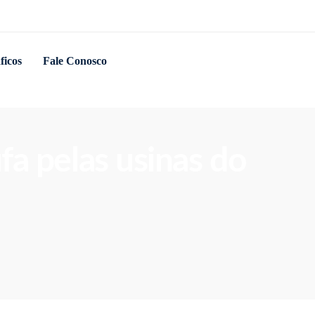
ficos
Fale Conosco
fa pelas usinas do