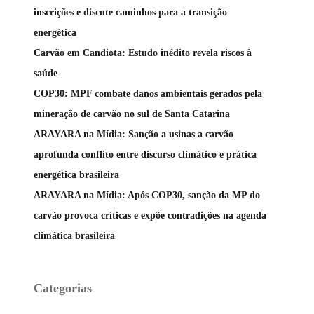
inscrições e discute caminhos para a transição
energética
Carvão em Candiota: Estudo inédito revela riscos à
saúde
COP30: MPF combate danos ambientais gerados pela
mineração de carvão no sul de Santa Catarina
ARAYARA na Mídia: Sanção a usinas a carvão
aprofunda conflito entre discurso climático e prática
energética brasileira
ARAYARA na Mídia: Após COP30, sanção da MP do
carvão provoca críticas e expõe contradições na agenda
climática brasileira
Categorias