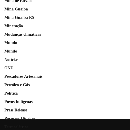
Mina de carvão
Mina Guaiba
Mina Guaíba RS
Mineração
Mudanças climáticas
Mundo
Mundo
Notícias
ONU
Pescadores Artesanais
Petróleo e Gás
Política
Povos Indígenas
Press Release
Recursos Hídricos
Termoelétrica