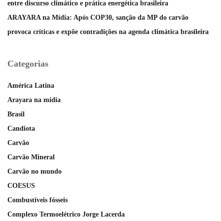
entre discurso climático e prática energética brasileira
ARAYARA na Mídia: Após COP30, sanção da MP do carvão
provoca críticas e expõe contradições na agenda climática brasileira
Categorias
América Latina
Arayara na mídia
Brasil
Candiota
Carvão
Carvão Mineral
Carvão no mundo
COESUS
Combustíveis fósseis
Complexo Termoelétrico Jorge Lacerda