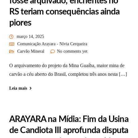
fosse arquivado, enchentes no
RS teriam consequências ainda
piores
março 14, 2025
Comunicação Arayara - Nívia Cerqueira
Carvão Mineral
No comments yet
O arquivamento do projeto da Mina Guaíba, maior mina de
carvão a céu aberto do Brasil, completou três anos nesta […]
Leia mais
ARAYARA na Mídia: Fim da Usina
de Candiota III aprofunda disputa