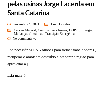
pelas usinas Jorge Lacerda em
Santa Catarina
novembro 4, 2021
Luz Dorneles
Carvão Mineral
,
Combustíveis fósseis
,
COP26
,
Energia
,
Mudanças climáticas
,
Transição Energética
No comments yet
São necessários R$ 5 bilhões para treinar trabalhadores ,
recuperar o ambiente destruído e preparar a região para
aproveitar a […]
Leia mais