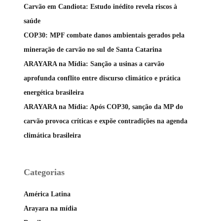
Carvão em Candiota: Estudo inédito revela riscos à
saúde
COP30: MPF combate danos ambientais gerados pela
mineração de carvão no sul de Santa Catarina
ARAYARA na Mídia: Sanção a usinas a carvão
aprofunda conflito entre discurso climático e prática
energética brasileira
ARAYARA na Mídia: Após COP30, sanção da MP do
carvão provoca críticas e expõe contradições na agenda
climática brasileira
Categorias
América Latina
Arayara na mídia