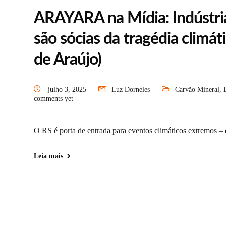
ARAYARA na Mídia: Indústria 
são sócias da tragédia climá
de Araújo)
julho 3, 2025
Luz Dorneles
Carvão Mineral
,
comments yet
O RS é porta de entrada para eventos climáticos extremos – 
Leia mais