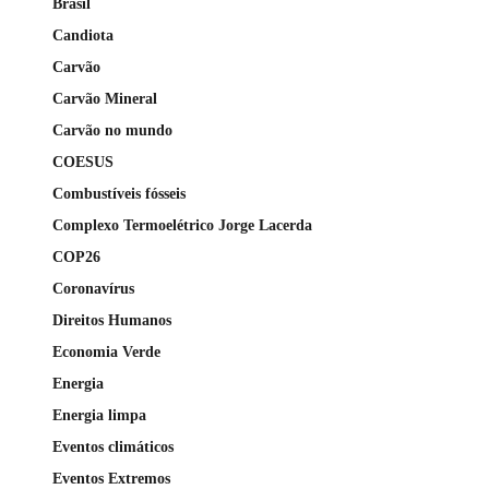
Brasil
Candiota
Carvão
Carvão Mineral
Carvão no mundo
COESUS
Combustíveis fósseis
Complexo Termoelétrico Jorge Lacerda
COP26
Coronavírus
Direitos Humanos
Economia Verde
Energia
Energia limpa
Eventos climáticos
Eventos Extremos