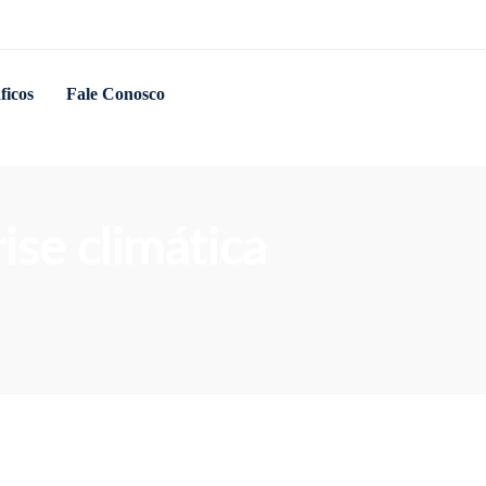
ficos
Fale Conosco
ise climática