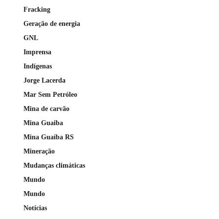
Fracking
Geração de energia
GNL
Imprensa
Indígenas
Jorge Lacerda
Mar Sem Petróleo
Mina de carvão
Mina Guaiba
Mina Guaíba RS
Mineração
Mudanças climáticas
Mundo
Mundo
Notícias