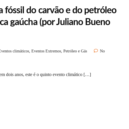
fóssil do carvão e do petróleo
tica gaúcha (por Juliano Bueno
Eventos climáticos
,
Eventos Extremos
,
Petróleo e Gás
No
em dois anos, este é o quinto evento climático […]