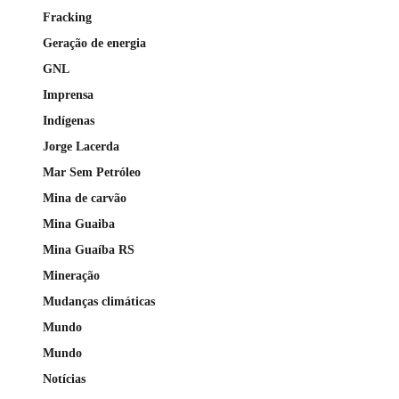
Fracking
Geração de energia
GNL
Imprensa
Indígenas
Jorge Lacerda
Mar Sem Petróleo
Mina de carvão
Mina Guaiba
Mina Guaíba RS
Mineração
Mudanças climáticas
Mundo
Mundo
Notícias