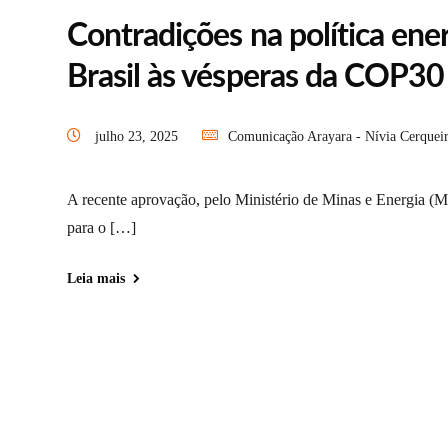
Contradições na política en
Brasil às vésperas da COP30
julho 23, 2025
Comunicação Arayara - Nívia Cerquei
A recente aprovação, pelo Ministério de Minas e Energia (M
para o […]
Leia mais