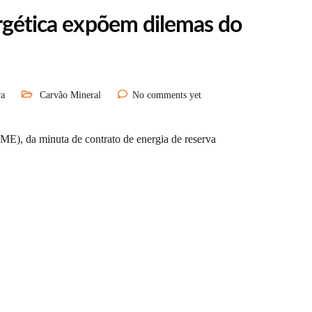
ergética expõem dilemas do
ra
Carvão Mineral
No comments yet
ME), da minuta de contrato de energia de reserva