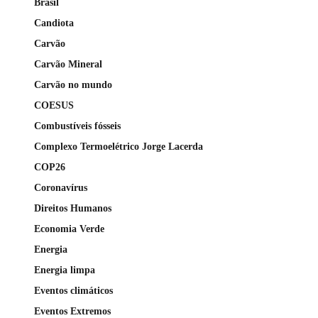
Brasil
Candiota
Carvão
Carvão Mineral
Carvão no mundo
COESUS
Combustíveis fósseis
Complexo Termoelétrico Jorge Lacerda
COP26
Coronavírus
Direitos Humanos
Economia Verde
Energia
Energia limpa
Eventos climáticos
Eventos Extremos