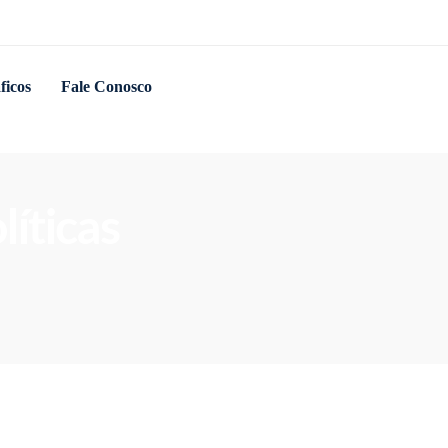
ficos
Fale Conosco
líticas