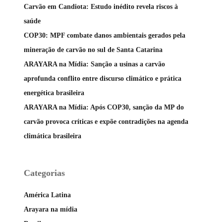
Carvão em Candiota: Estudo inédito revela riscos à
saúde
COP30: MPF combate danos ambientais gerados pela
mineração de carvão no sul de Santa Catarina
ARAYARA na Mídia: Sanção a usinas a carvão
aprofunda conflito entre discurso climático e prática
energética brasileira
ARAYARA na Mídia: Após COP30, sanção da MP do
carvão provoca críticas e expõe contradições na agenda
climática brasileira
Categorias
América Latina
Arayara na mídia