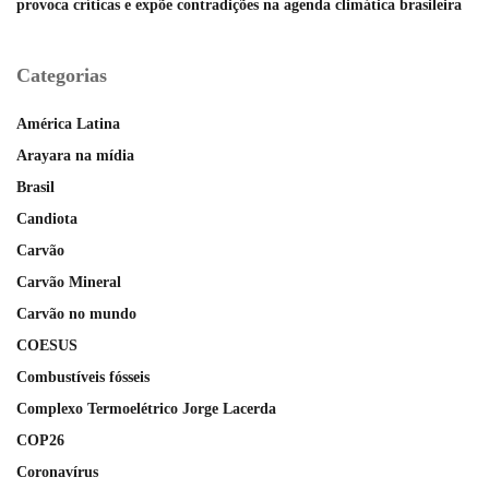
provoca críticas e expõe contradições na agenda climática brasileira
Categorias
América Latina
Arayara na mídia
Brasil
Candiota
Carvão
Carvão Mineral
Carvão no mundo
COESUS
Combustíveis fósseis
Complexo Termoelétrico Jorge Lacerda
COP26
Coronavírus