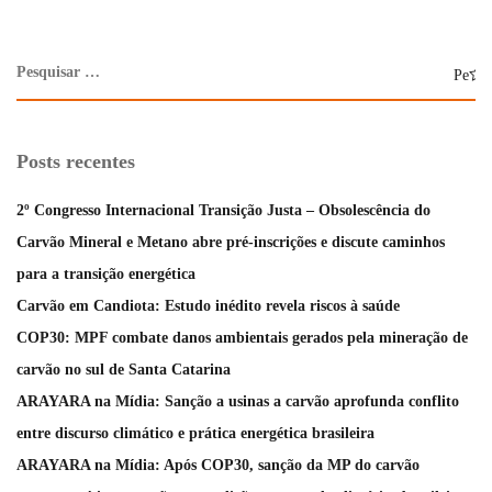
Posts recentes
2º Congresso Internacional Transição Justa – Obsolescência do
Carvão Mineral e Metano abre pré-inscrições e discute caminhos
para a transição energética
Carvão em Candiota: Estudo inédito revela riscos à saúde
COP30: MPF combate danos ambientais gerados pela mineração de
carvão no sul de Santa Catarina
ARAYARA na Mídia: Sanção a usinas a carvão aprofunda conflito
entre discurso climático e prática energética brasileira
ARAYARA na Mídia: Após COP30, sanção da MP do carvão