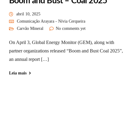
Boom and Bust – Coal 2025
abril 10, 2025
Comunicação Arayara - Nívia Cerqueira
Carvão Mineral
No comments yet
On April 3, Global Energy Monitor (GEM), along with
partner organizations released “Boom and Bust Coal 2025”,
an annual report […]
Leia mais