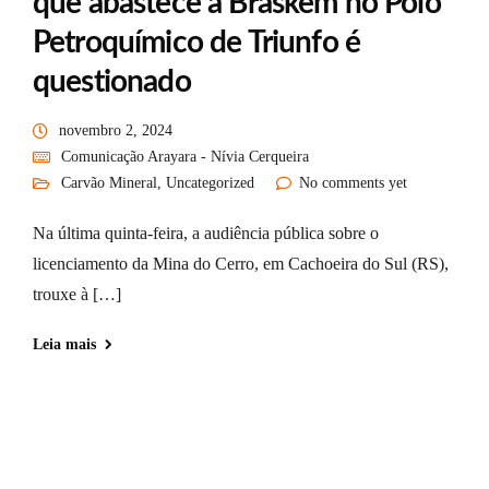
que abastece a Braskem no Polo
Petroquímico de Triunfo é
questionado
novembro 2, 2024
Comunicação Arayara - Nívia Cerqueira
Carvão Mineral
,
Uncategorized
No comments yet
Na última quinta-feira, a audiência pública sobre o
licenciamento da Mina do Cerro, em Cachoeira do Sul (RS),
trouxe à […]
Leia mais