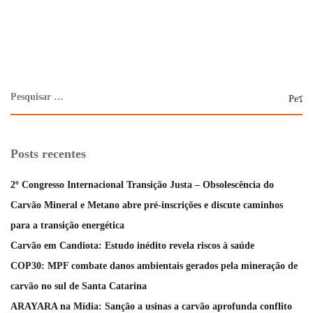
Posts recentes
2º Congresso Internacional Transição Justa – Obsolescência do
Carvão Mineral e Metano abre pré-inscrições e discute caminhos
para a transição energética
Carvão em Candiota: Estudo inédito revela riscos à saúde
COP30: MPF combate danos ambientais gerados pela mineração de
carvão no sul de Santa Catarina
ARAYARA na Mídia: Sanção a usinas a carvão aprofunda conflito