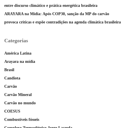
entre discurso climático e prática energética brasileira
ARAYARA na Mídia: Após COP30, sanção da MP do carvão
provoca críticas e expõe contradições na agenda climática brasileira
Categorias
América Latina
Arayara na mídia
Brasil
Candiota
Carvão
Carvão Mineral
Carvão no mundo
COESUS
Combustíveis fósseis
Complexo Termoelétrico Jorge Lacerda