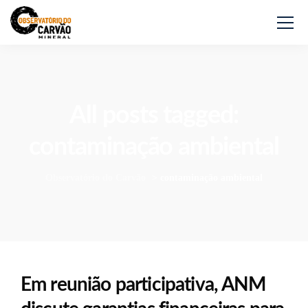
All posts tagged:
contaminação ambiental
Observatório do Carvão
>
contaminação ambiental
Em reunião participativa, ANM