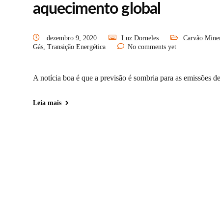
aquecimento global
dezembro 9, 2020
Luz Dorneles
Carvão Mine
Gás
,
Transição Energética
No comments yet
A notícia boa é que a previsão é sombria para as emissões 
Leia mais