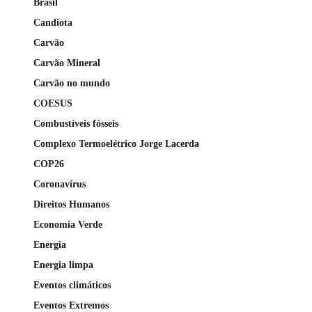
Brasil
Candiota
Carvão
Carvão Mineral
Carvão no mundo
COESUS
Combustíveis fósseis
Complexo Termoelétrico Jorge Lacerda
COP26
Coronavírus
Direitos Humanos
Economia Verde
Energia
Energia limpa
Eventos climáticos
Eventos Extremos