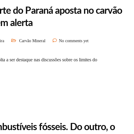
norte do Paraná aposta no carvão
em alerta
ira
Carvão Mineral
No comments yet
a a ser destaque nas discussões sobre os limites do
ustíveis fósseis. Do outro, o