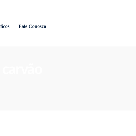
ficos
Fale Conosco
 carvão