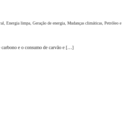
ral
,
Energia limpa
,
Geração de energia
,
Mudanças climáticas
,
Petróleo e
de carbono e o consumo de carvão e […]