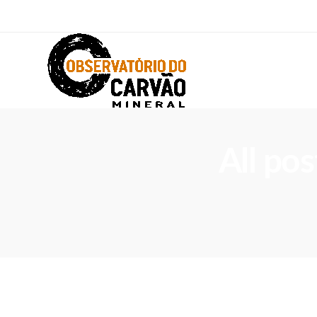
All po