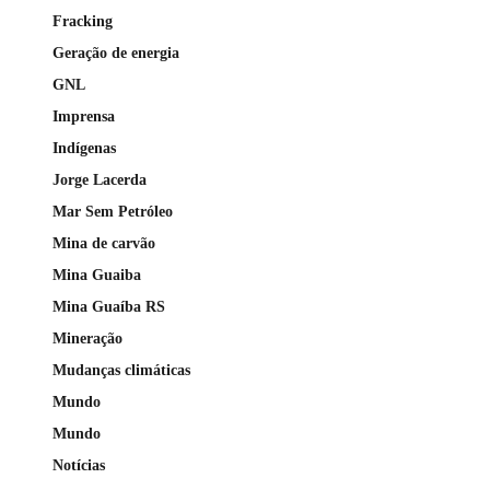
Fracking
Geração de energia
GNL
Imprensa
Indígenas
Jorge Lacerda
Mar Sem Petróleo
Mina de carvão
Mina Guaiba
Mina Guaíba RS
Mineração
Mudanças climáticas
Mundo
Mundo
Notícias