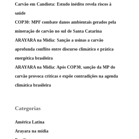
Carvão em Candiota: Estudo inédito revela riscos à
saúde
COP30: MPF combate danos ambientais gerados pela
mineração de carvão no sul de Santa Catarina
ARAYARA na Mídia: Sanção a usinas a carvão
aprofunda conflito entre discurso climático e prática
energética brasileira
ARAYARA na Mídia: Após COP30, sanção da MP do
carvão provoca críticas e expõe contradições na agenda
climática brasileira
Categorias
América Latina
Arayara na mídia