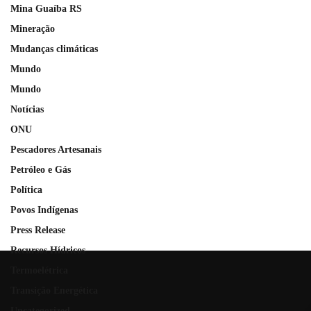
Mina Guaíba RS
Mineração
Mudanças climáticas
Mundo
Mundo
Notícias
ONU
Pescadores Artesanais
Petróleo e Gás
Política
Povos Indígenas
Press Release
Recursos Hídricos
Termoelétrica
Transição Energética
Uncategorized