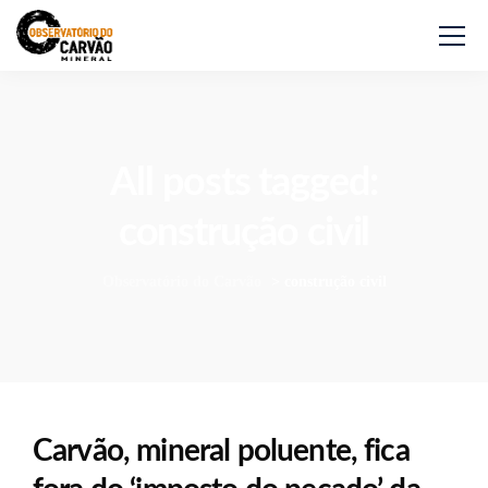
All posts tagged:
construção civil
Observatório do Carvão
>
construção civil
Carvão, mineral poluente, fica