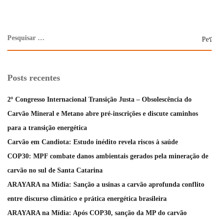
Posts recentes
2º Congresso Internacional Transição Justa – Obsolescência do
Carvão Mineral e Metano abre pré-inscrições e discute caminhos
para a transição energética
Carvão em Candiota: Estudo inédito revela riscos à saúde
COP30: MPF combate danos ambientais gerados pela mineração de
carvão no sul de Santa Catarina
ARAYARA na Mídia: Sanção a usinas a carvão aprofunda conflito
entre discurso climático e prática energética brasileira
ARAYARA na Mídia: Após COP30, sanção da MP do carvão