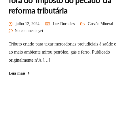
fora do ‘imposto do pecado’ da
reforma tributária
julho 12, 2024
Luz Dorneles
Carvão Mineral
No comments yet
Tributo criado para taxar mercadorias prejudiciais à saúde e
ao meio ambiente mirou petróleo, gás e ferro. Publicado
originalmente n’A […]
Leia mais