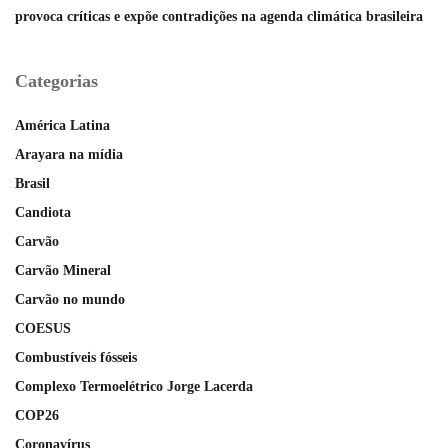
provoca críticas e expõe contradições na agenda climática brasileira
Categorias
América Latina
Arayara na mídia
Brasil
Candiota
Carvão
Carvão Mineral
Carvão no mundo
COESUS
Combustíveis fósseis
Complexo Termoelétrico Jorge Lacerda
COP26
Coronavírus