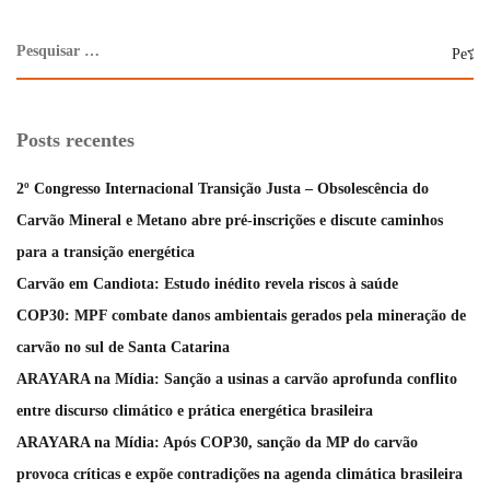
Posts recentes
2º Congresso Internacional Transição Justa – Obsolescência do
Carvão Mineral e Metano abre pré-inscrições e discute caminhos
para a transição energética
Carvão em Candiota: Estudo inédito revela riscos à saúde
COP30: MPF combate danos ambientais gerados pela mineração de
carvão no sul de Santa Catarina
ARAYARA na Mídia: Sanção a usinas a carvão aprofunda conflito
entre discurso climático e prática energética brasileira
ARAYARA na Mídia: Após COP30, sanção da MP do carvão
provoca críticas e expõe contradições na agenda climática brasileira