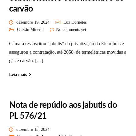
carvão
dezembro 19, 2024
Luz Dorneles
Carvão Mineral
No comments yet
Câmara ressuscitou “jabutis” da privatização da Eletrobras e
assegurou a contratação, até 2050, de termelétricas movidas a
gás e carvão. […]
Leia mais
Nota de repúdio aos jabutis do
PL 576/21
dezembro 13, 2024