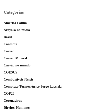
Categorias
América Latina
Arayara na mídia
Brasil
Candiota
Carvão
Carvão Mineral
Carvão no mundo
COESUS
Combustíveis fósseis
Complexo Termoelétrico Jorge Lacerda
COP26
Coronavírus
Direitos Humanos