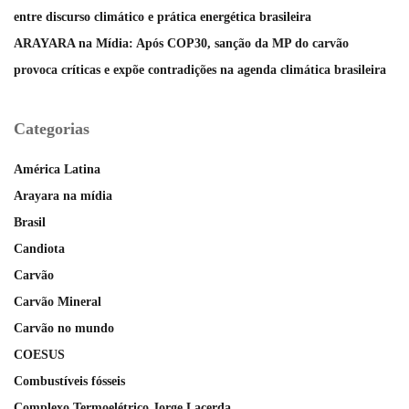
entre discurso climático e prática energética brasileira
ARAYARA na Mídia: Após COP30, sanção da MP do carvão
provoca críticas e expõe contradições na agenda climática brasileira
Categorias
América Latina
Arayara na mídia
Brasil
Candiota
Carvão
Carvão Mineral
Carvão no mundo
COESUS
Combustíveis fósseis
Complexo Termoelétrico Jorge Lacerda