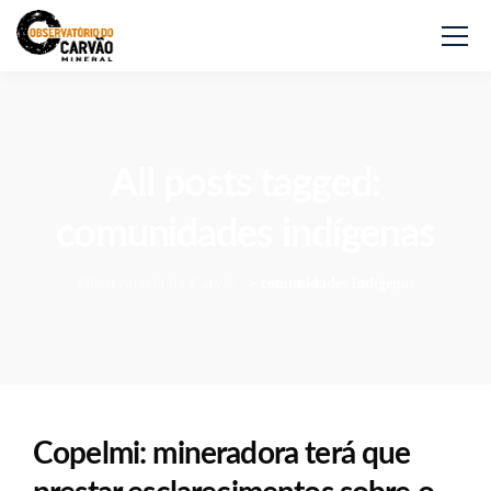
All posts tagged:
comunidades indígenas
Observatório do Carvão
>
comunidades indígenas
Copelmi: mineradora terá que