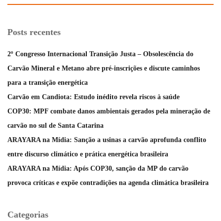
Posts recentes
2º Congresso Internacional Transição Justa – Obsolescência do
Carvão Mineral e Metano abre pré-inscrições e discute caminhos
para a transição energética
Carvão em Candiota: Estudo inédito revela riscos à saúde
COP30: MPF combate danos ambientais gerados pela mineração de
carvão no sul de Santa Catarina
ARAYARA na Mídia: Sanção a usinas a carvão aprofunda conflito
entre discurso climático e prática energética brasileira
ARAYARA na Mídia: Após COP30, sanção da MP do carvão
provoca críticas e expõe contradições na agenda climática brasileira
Categorias