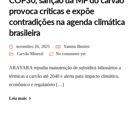
COP30, sanção da MP do carvão
provoca críticas e expõe
contradições na agenda climática
brasileira
novembro 26, 2025
Yamini Benites
Carvão Mineral
No comments yet
ARAYARA repudia manutenção de subsídios bilionários a
térmicas a carvão até 2040 e alerta para impacto climático,
econômico e regulatório […]
Leia mais