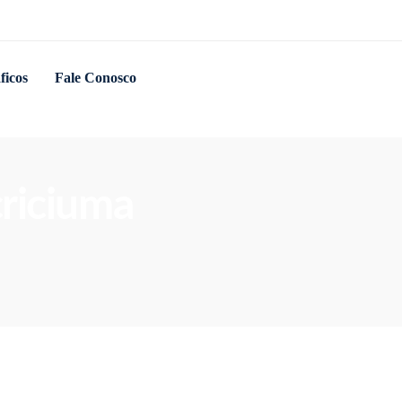
ficos
Fale Conosco
criciuma