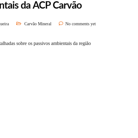
entais da ACP Carvão
ueira
Carvão Mineral
No comments yet
lhadas sobre os passivos ambientais da região