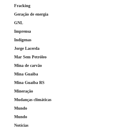
Fracking
Geração de energia
GNL
Imprensa
Indígenas
Jorge Lacerda
Mar Sem Petróleo
Mina de carvão
Mina Guaiba
Mina Guaíba RS
Mineração
Mudanças climáticas
Mundo
Mundo
Notícias