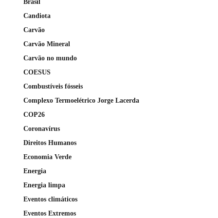
Brasil
Candiota
Carvão
Carvão Mineral
Carvão no mundo
COESUS
Combustíveis fósseis
Complexo Termoelétrico Jorge Lacerda
COP26
Coronavírus
Direitos Humanos
Economia Verde
Energia
Energia limpa
Eventos climáticos
Eventos Extremos