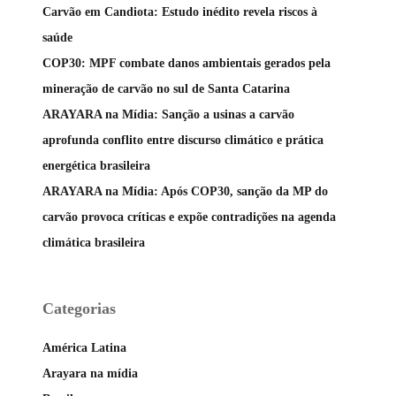
Carvão em Candiota: Estudo inédito revela riscos à
saúde
COP30: MPF combate danos ambientais gerados pela
mineração de carvão no sul de Santa Catarina
ARAYARA na Mídia: Sanção a usinas a carvão
aprofunda conflito entre discurso climático e prática
energética brasileira
ARAYARA na Mídia: Após COP30, sanção da MP do
carvão provoca críticas e expõe contradições na agenda
climática brasileira
Categorias
América Latina
Arayara na mídia