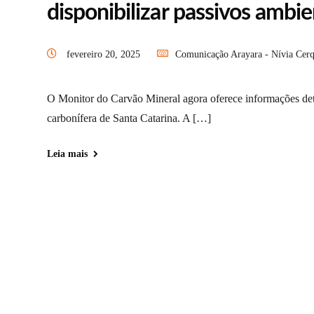
disponibilizar passivos ambi
fevereiro 20, 2025
Comunicação Arayara - Nívia Cerq
O Monitor do Carvão Mineral agora oferece informações deta
carbonífera de Santa Catarina. A […]
Leia mais