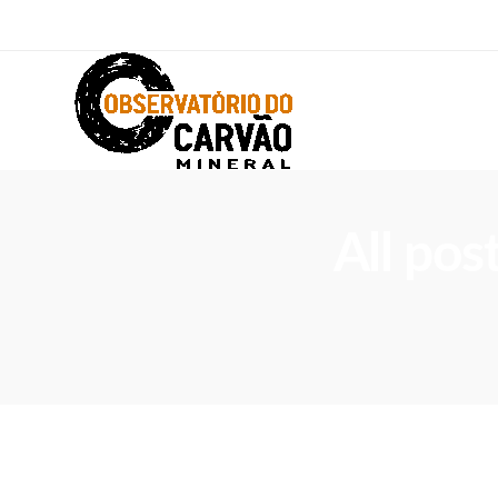
All pos