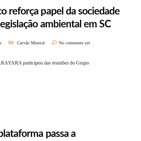
o reforça papel da sociedade
legislação ambiental em SC
a
Carvão Mineral
No comments yet
nal ARAYARA participou das reuniões do Grupo
plataforma passa a