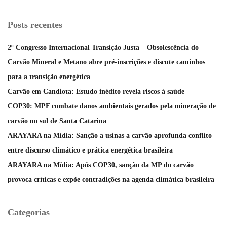
Posts recentes
2º Congresso Internacional Transição Justa – Obsolescência do
Carvão Mineral e Metano abre pré-inscrições e discute caminhos
para a transição energética
Carvão em Candiota: Estudo inédito revela riscos à saúde
COP30: MPF combate danos ambientais gerados pela mineração de
carvão no sul de Santa Catarina
ARAYARA na Mídia: Sanção a usinas a carvão aprofunda conflito
entre discurso climático e prática energética brasileira
ARAYARA na Mídia: Após COP30, sanção da MP do carvão
provoca críticas e expõe contradições na agenda climática brasileira
Categorias