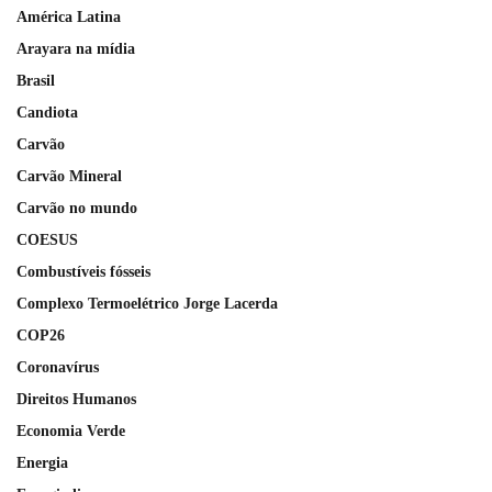
América Latina
Arayara na mídia
Brasil
Candiota
Carvão
Carvão Mineral
Carvão no mundo
COESUS
Combustíveis fósseis
Complexo Termoelétrico Jorge Lacerda
COP26
Coronavírus
Direitos Humanos
Economia Verde
Energia