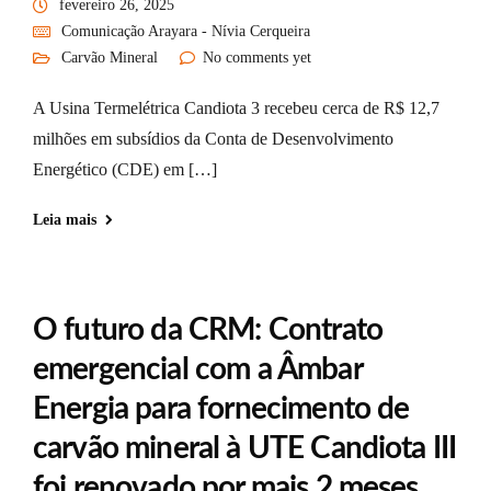
fevereiro 26, 2025
Comunicação Arayara - Nívia Cerqueira
Carvão Mineral
No comments yet
A Usina Termelétrica Candiota 3 recebeu cerca de R$ 12,7
milhões em subsídios da Conta de Desenvolvimento
Energético (CDE) em […]
Leia mais
O futuro da CRM: Contrato
emergencial com a Âmbar
Energia para fornecimento de
carvão mineral à UTE Candiota III
foi renovado por mais 2 meses